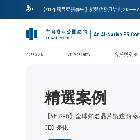
An AI-Native PR Con
PRaaS 2.0
VM Academy
客戶與案例
精選案例
【VM GEO】全球知名晶片製造商 
GEO 優化