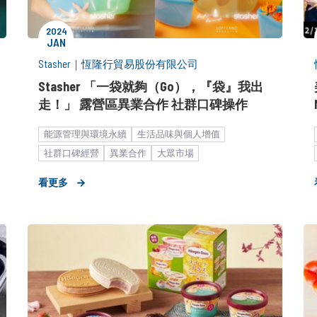
2024
JAN
Stasher
｜
恆隆行貿易股份有限公司
Stasher 「一袋就夠（Go），『袋』我出
走！」 露營區異業合作 社群口碑操作
能源管理與環境永續
生活品味與個人增值
社群口碑經營
異業合作
大眾市場
數位行銷解決方案
看更多