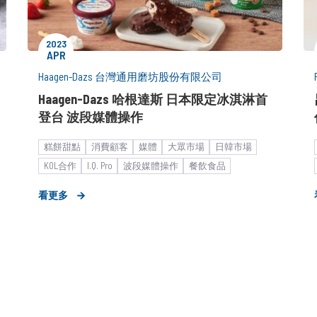
2023
APR
Haagen-Dazs 台灣通用磨坊股份有限公司
Haagen-Dazs 哈根達斯 日本限定冰淇淋首
登台 波段媒體操作
糕餅甜點
消費顧客
媒體
大眾市場
日韓市場
KOL合作
I.Q. Pro
波段媒體操作
餐飲食品
市場推廣銷售
形象資產累積
策略形象報告
看更多
巨型企業
廣告創意解決方案
形象照拍攝