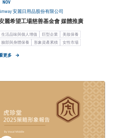
NOV
Amway 安麗日用品股份有限公司
安麗希望工場慈善基金會 媒體推廣
生活品味與個人增值
巨型企業
美妝保養
臉部與身體保養
形象資產累積
女性市場
大眾市場
媒體議題造勢
看更多