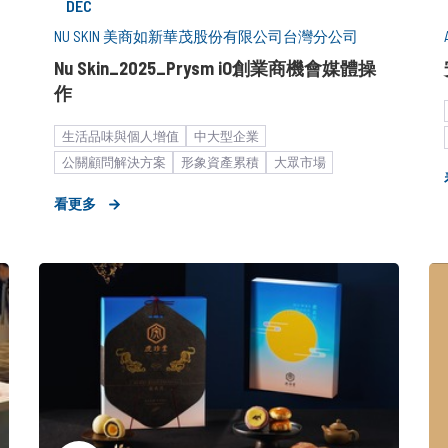
DEC
NU SKIN 美商如新華茂股份有限公司台灣分公司
Nu Skin_2025_Prysm iO創業商機會媒體操
作
生活品味與個人增值
中大型企業
公關顧問解決方案
形象資產累積
大眾市場
臉部與身體保養
看更多