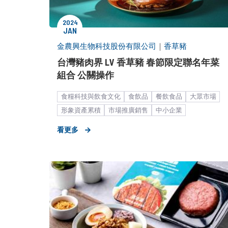
2024
JAN
金農興生物科技股份有限公司
｜
香草豬
台灣豬肉界 LV 香草豬 春節限定聯名年菜
組合 公關操作
食糧科技與飲食文化
食飲品
餐飲食品
大眾市場
形象資產累積
市場推廣銷售
中小企業
看更多