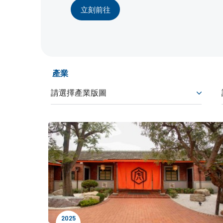
立刻前往
產業
2025