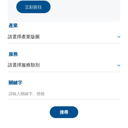
立刻前往
產業
服務
關鍵字