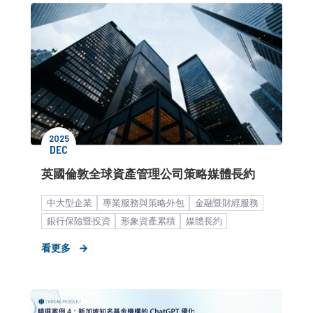
2025
DEC
英國倫敦全球資產管理公司策略媒體長約
中大型企業
專業服務與策略外包
金融暨財經服務
銀行保險暨投資
形象資產累積
媒體長約
看更多