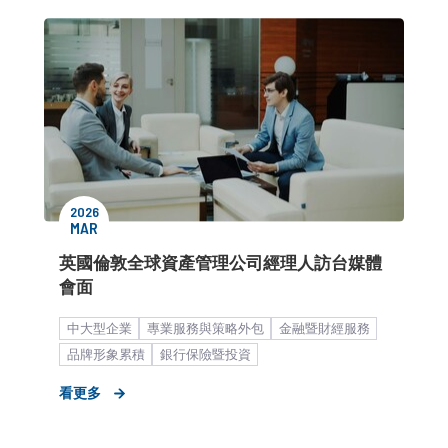
2026
MAR
英國倫敦全球資產管理公司經理人訪台媒體
會面
中大型企業
專業服務與策略外包
金融暨財經服務
品牌形象累積
銀行保險暨投資
看更多