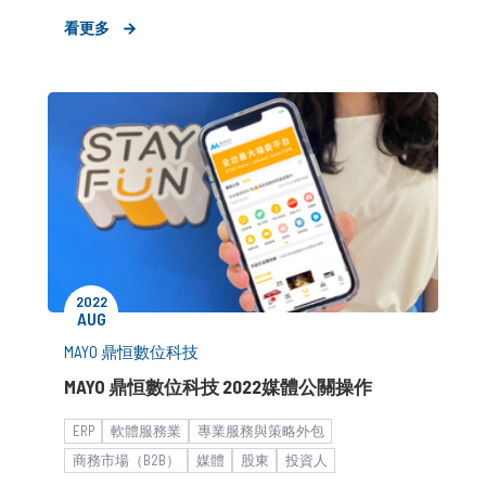
國際會展與城市品牌
MSP
平台科技服務
企業客戶
看更多
新聞稿
新創
市場推廣銷售
2022
AUG
MAYO 鼎恒數位科技
MAYO 鼎恒數位科技 2022媒體公關操作
ERP
軟體服務業
專業服務與策略外包
商務市場（B2B）
媒體
股東
投資人