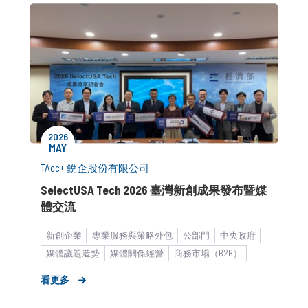
2026
MAY
TAcc+ 銳企股份有限公司
SelectUSA Tech 2026 臺灣新創成果發布暨媒
體交流
新創企業
專業服務與策略外包
公部門
中央政府
媒體議題造勢
媒體關係經營
商務市場（B2B）
看更多