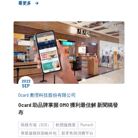
看更多
募資與上市櫃
市場推廣銷售
2022
SEP
Ocard 奧理科技股份有限公司
Ocard 助品牌掌握 OMO 獲利最佳解 新聞稿發
布
商務市場（B2B）
軟體服務業
Martech
專業服務與策略外包
新零售與消費平台