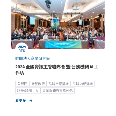
2024
DEC
財團法人商業研究院
2024 全國資訊主管聯席會 暨 公務機關 AI 工
作坊
公部門
智慧政府
品牌市場溝通
品牌內部溝通
講座/論壇
AI
專業服務與策略外包
看更多