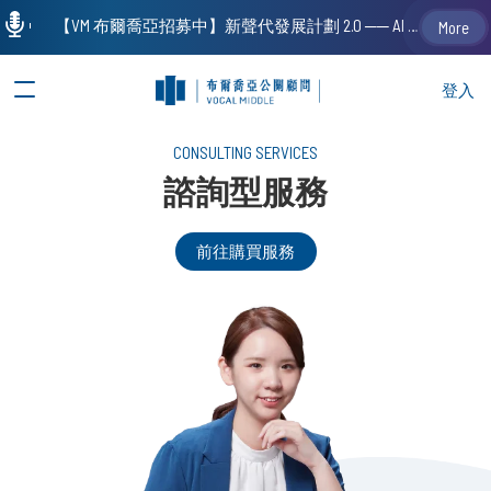
【VM 布爾喬亞招募中】新聲代發展計劃 2.0 ── AI PR 人才加速養成計劃（歡迎「應屆畢業生」、「一年以下相關 / 三年以下非相關經驗工作者」申請加入）
More
登入
CONSULTING SERVICES
諮詢型服務
前往購買服務