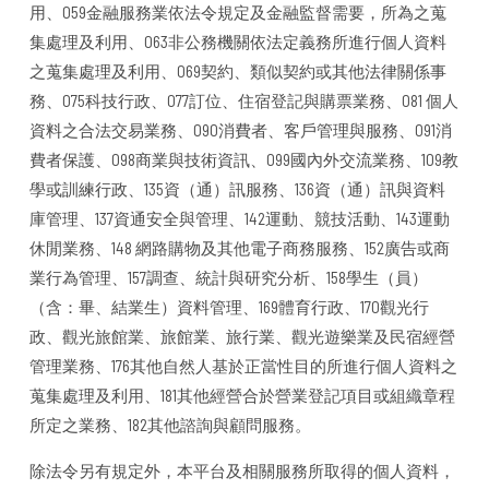
用、059金融服務業依法令規定及金融監督需要，所為之蒐
集處理及利用、063非公務機關依法定義務所進行個人資料
之蒐集處理及利用、069契約、類似契約或其他法律關係事
務、075科技行政、077訂位、住宿登記與購票業務、081 個人
資料之合法交易業務、090消費者、客戶管理與服務、091消
費者保護、098商業與技術資訊、099國內外交流業務、109教
學或訓練行政、135資（通）訊服務、136資（通）訊與資料
庫管理、137資通安全與管理、142運動、競技活動、143運動
休閒業務、148 網路購物及其他電子商務服務、152廣告或商
業行為管理、157調查、統計與研究分析、158學生（員）
（含：畢、結業生）資料管理、169體育行政、170觀光行
政、觀光旅館業、旅館業、旅行業、觀光遊樂業及民宿經營
管理業務、176其他自然人基於正當性目的所進行個人資料之
蒐集處理及利用、181其他經營合於營業登記項目或組織章程
所定之業務、182其他諮詢與顧問服務。
除法令另有規定外，本平台及相關服務所取得的個人資料，