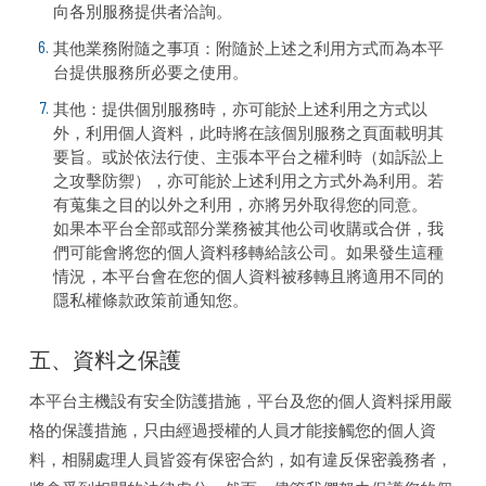
向各別服務提供者洽詢。
其他業務附隨之事項：附隨於上述之利用方式而為本平
台提供服務所必要之使用。
其他：提供個別服務時，亦可能於上述利用之方式以
外，利用個人資料，此時將在該個別服務之頁面載明其
要旨。或於依法行使、主張本平台之權利時（如訴訟上
之攻擊防禦），亦可能於上述利用之方式外為利用。若
有蒐集之目的以外之利用，亦將另外取得您的同意。
如果本平台全部或部分業務被其他公司收購或合併，我
們可能會將您的個人資料移轉給該公司。如果發生這種
情況，本平台會在您的個人資料被移轉且將適用不同的
隱私權條款政策前通知您。
五、資料之保護
本平台主機設有安全防護措施，平台及您的個人資料採用嚴
格的保護措施，只由經過授權的人員才能接觸您的個人資
料，相關處理人員皆簽有保密合約，如有違反保密義務者，