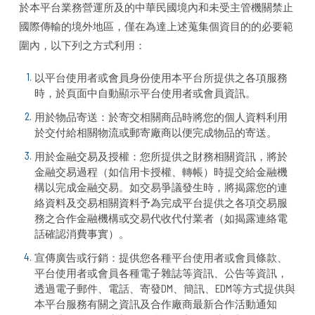
於本平台業務營運所及的中華民國境內和未受主管機關禁止
國際傳輸的境外地區，僅在為達上述蒐集個資目的的必要範
圍內，以下列之方式利用：
以平台使用者或會員身份使用本平台所提供之各項服務
時，於頁面中自動顯示平台使用者或會員資訊。
用於物品寄送：於寄交相關商品時將您的個人資料利用
於交付給相關物流或郵寄廠商以便完成物品的寄送。
用於金融交易及授權：您所提供之財務相關資訊，將於
金融交易過程（如信用卡授權、轉帳）時提交給金融機
構以完成金融交易。如交易爭議發生時，將揭露您的連
絡資料及交易相關資料予為完成平台提供之各項交易服
務之合作金融機構或交易代收代付業者（如揭露連絡電
話確認消費事實）。
宣傳廣告或行銷：提供您各種平台使用者或會員條款、
平台使用者或會員各種電子雜誌等資訊、公告等資訊，
透過電子郵件、電話、寄發DM、簡訊、EDM等方式提供與
本平台服務有關之資訊及合作廠商最新合作活動通知