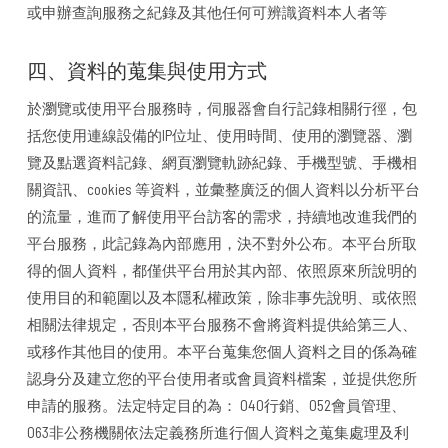
或申辦查詢服務之紀錄及其他任何可辨識資料本人者等
四、資料的蒐集與使用方式
於瀏覽或使用平台服務時，伺服器會自行記錄相關行徑，包
括您使用連線設備的IP位址、使用時間、使用的瀏覽器、瀏
覽及點選資料記錄、網頁瀏覽軌跡紀錄、手機型號、手機相
關資訊、cookies 等資料，並彙整廣泛的個人資料以分析平台
的流量，進而了解使用平台訪客的需求，持續地改進我們的
平台服務，此記錄為內部應用，決不對外公布。本平台所取
得的個人資料，都僅供平台用於其內部、依照原來所說明的
使用目的和範圍以及本隱私權政策，除非事先說明、或依照
相關法律規定，否則本平台服務不會將資料提供給第三人、
或移作其他目的使用。本平台蒐集您個人資料之目的係為確
認身分及建立您的平台使用者或會員資料檔案，並提供您所
申請的服務。法定特定目的為： 040行銷、052會員管理、
063非公務機關依法定義務所進行個人資料之蒐集處理及利