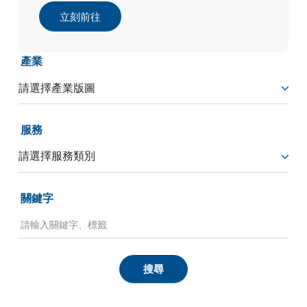
立刻前往
產業
服務
關鍵字