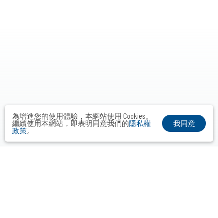
為增進您的使用體驗，本網站使用 Cookies。
我同意
繼續使用本網站，即表明同意我們的
隱私權
政策
。