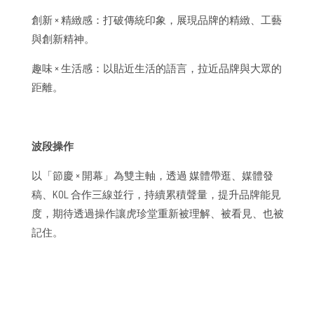
創新 × 精緻感：打破傳統印象，展現品牌的精緻、工藝
與創新精神。
趣味 × 生活感：以貼近生活的語言，拉近品牌與大眾的
距離。
波段操作
以「節慶 × 開幕」為雙主軸，透過 媒體帶逛、媒體發
稿、KOL 合作三線並行，持續累積聲量，提升品牌能見
度，期待透過操作讓虎珍堂重新被理解、被看見、也被
記住。