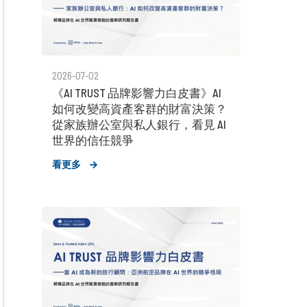
2026-07-02
《AI TRUST 品牌影響力白皮書》AI
如何改變高資產客群的財富決策？
從家族辦公室與私人銀行，看見 AI
世界的信任競爭
看更多