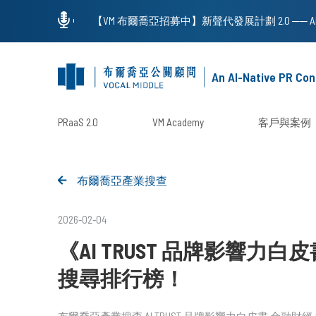
An AI-Native PR Con
PRaaS 2.0
VM Academy
客戶與案例
布爾喬亞產業搜查
2026-02-04
《AI TRUST 品牌影響力
搜尋排行榜！