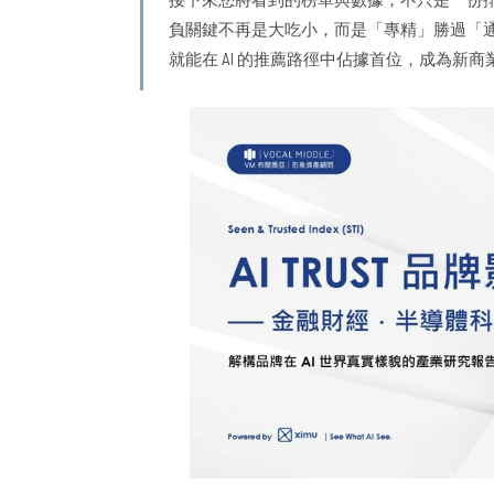
負關鍵不再是大吃小，而是「專精」勝過「通
就能在 AI 的推薦路徑中佔據首位，成為新