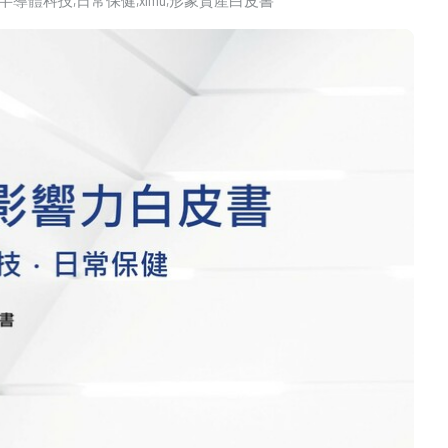
半導體科技
日常保健
ximu
形象資產白皮書