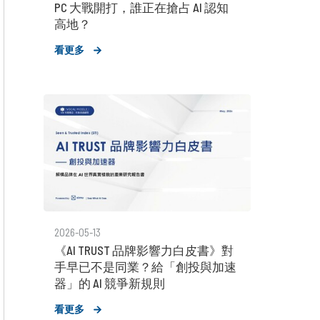
PC 大戰開打，誰正在搶占 AI 認知
高地？
看更多
2026-05-13
《AI TRUST 品牌影響力白皮書》對
手早已不是同業？給「創投與加速
器」的 AI 競爭新規則
看更多