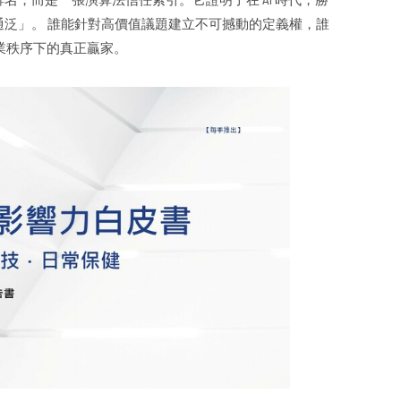
泛」。 誰能針對高價值議題建立不可撼動的定義權，誰
商業秩序下的真正贏家。