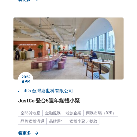
2024
APR
JustCo 台灣嘉世科有限公司
JustCo 登台5週年媒體小聚
空間與地產
金融服務
老創企業
商務市場（B2B）
品牌媒體溝通
品牌週年
媒體小聚／餐敘
看更多