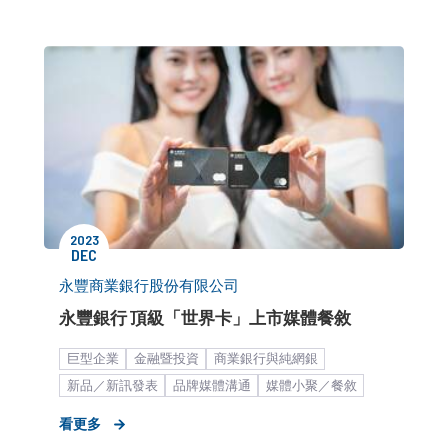
2023
DEC
永豐商業銀行股份有限公司
永豐銀行 頂級「世界卡」上市媒體餐敘
巨型企業
金融暨投資
商業銀行與純網銀
​新品／新訊發表
品牌媒體溝通
媒體小聚／餐敘
看更多