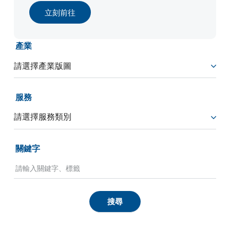
立刻前往
產業
服務
關鍵字