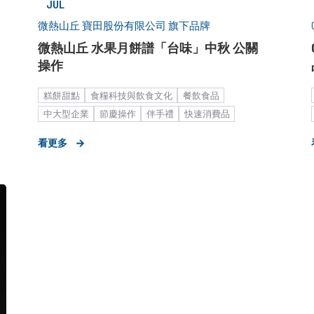
JUL
微熱山丘 寶田股份有限公司 旗下品牌
微熱山丘 水果月餅譜「台味」中秋 公關
操作
糕餅甜點
食糧科技與飲食文化
餐飲食品
中大型企業
節慶操作
伴手禮
快速消費品
快速消費暨生活品味
看更多