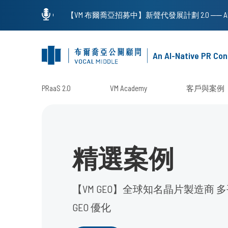
An AI-Native PR Con
PRaaS 2.0
VM Academy
客戶與案例
精選案例
【VM GEO】全球知名晶片製造商 
GEO 優化