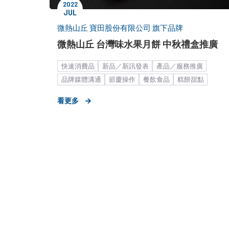
2022
JUL
微熱山丘 寶田股份有限公司 旗下品牌
微熱山丘 台灣味水果月餅 中秋禮盒推廣
快速消費品
新品／新訊發表
產品／服務推廣
品牌媒體溝通
節慶操作
餐飲食品
糕餅甜點
伴手禮
KOL合作
中大型企業
看更多