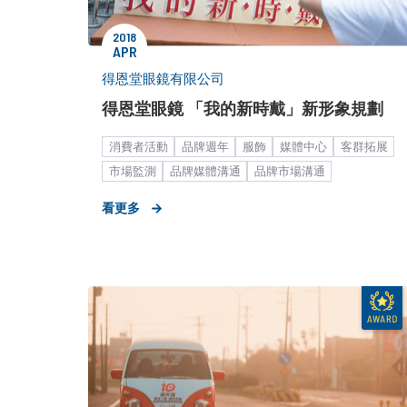
2018
APR
得恩堂眼鏡有限公司
得恩堂眼鏡 「我的新時戴」新形象規劃
消費者活動
品牌週年
服飾
媒體中心
客群拓展
市場監測
品牌媒體溝通
品牌市場溝通
品牌形象設計
快速消費品
社群口碑經營
看更多
策略形象報告
KOL合作
數位行銷解決方案
廣告創意解決方案
形象影片