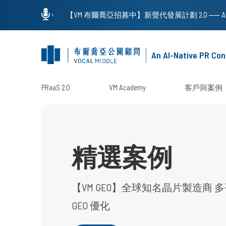
An AI-Native PR Con
PRaaS 2.0
VM Academy
客戶與案例
精選案例
【VM GEO】全球知名晶片製造商 
GEO 優化