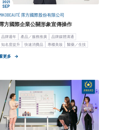
2021
SEP
MIKOBEAUTÉ 霈方國際股份有限公司
霈方國際企業公關形象宣傳操作
品牌週年
產品／服務推廣
品牌媒體溝通
知名度提升
快速消費品
專櫃美妝
醫藥／生技
媒體採購
臉部與身體保養
新聞稿
看更多