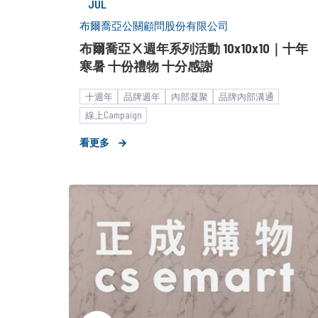
JUL
布爾喬亞公關顧問股份有限公司
布爾喬亞Ⅹ週年系列活動 10x10x10｜十年
寒暑 十份禮物 十分感謝
十週年
品牌週年
內部凝聚
品牌內部溝通
線上Campaign
看更多