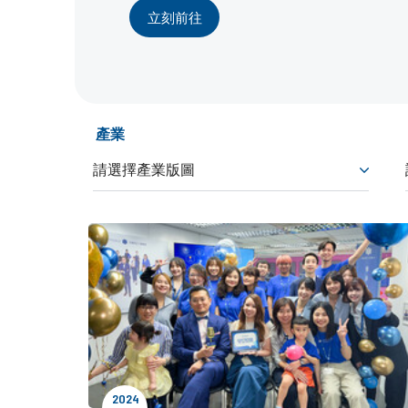
立刻前往
產業
2024