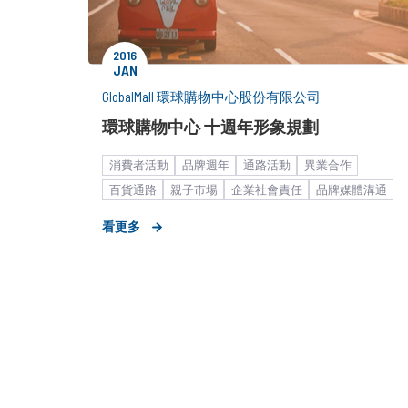
2016
JAN
GlobalMall 環球購物中心股份有限公司
環球購物中心 十週年形象規劃
消費者活動
品牌週年
通路活動
異業合作
百貨通路
親子市場
企業社會責任
品牌媒體溝通
品牌市場溝通
新品／新訊發表
品牌形象設計
看更多
平台加值服務
零售通路
新聞稿
廣告創意解決方案
形象影片