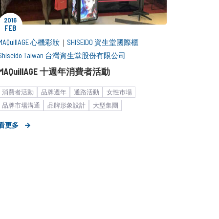
2016
FEB
MAQuillAGE 心機彩妝
｜
SHISEIDO 資生堂國際櫃
｜
Shiseido Taiwan 台灣資生堂股份有限公司
MAQuillAGE 十週年消費者活動
消費者活動
品牌週年
通路活動
女性市場
品牌市場溝通
品牌形象設計
大型集團
快速消費品
專櫃美妝
美妝
策略形象報告
看更多