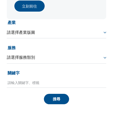
立刻前往
產業
服務
關鍵字