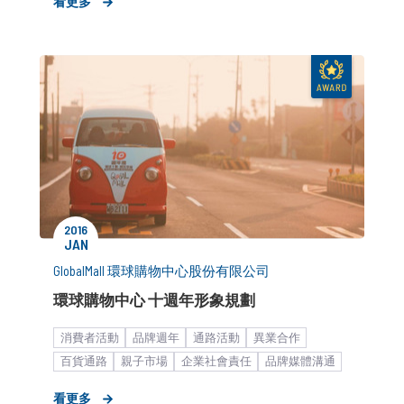
看更多
2016
JAN
GlobalMall 環球購物中心股份有限公司
環球購物中心 十週年形象規劃
消費者活動
品牌週年
通路活動
異業合作
百貨通路
親子市場
企業社會責任
品牌媒體溝通
品牌市場溝通
新品／新訊發表
品牌形象設計
看更多