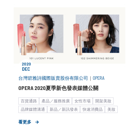
2020
DEC
台灣碧雅詩國際販賣股份有限公司
｜
OPERA
OPERA 2020夏季新色發表媒體公關
百貨通路
產品／服務推廣
女性市場
開架美妝
品牌媒體溝通
新品／新訊發表
快速消費品
美妝
KOL合作
新聞稿
看更多