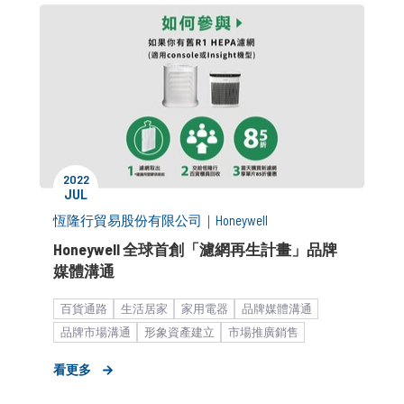
2022
JUL
恆隆行貿易股份有限公司
｜
Honeywell
Honeywell 全球首創「濾網再生計畫」品牌
媒體溝通
百貨通路
生活居家
家用電器
品牌媒體溝通
品牌市場溝通
形象資產建立
市場推廣銷售
企業永續發展
中大型企業
新聞稿
看更多