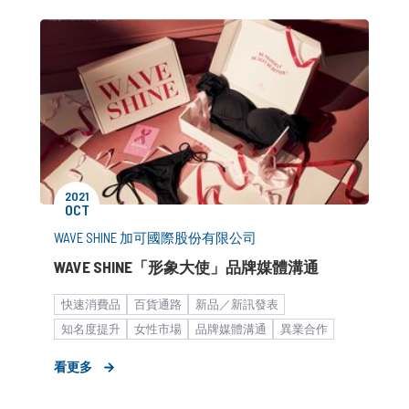
2021
OCT
WAVE SHINE 加可國際股份有限公司
WAVE SHINE「形象大使」品牌媒體溝通
快速消費品
百貨通路
新品／新訊發表
知名度提升
女性市場
品牌媒體溝通
異業合作
新聞稿
KOL合作
中大型企業
看更多