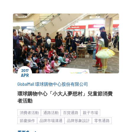
2017
APR
GlobalMall 環球購物中心股份有限公司
環球購物中心「小大人夢想村」兒童節消費
者活動
消費者活動
通路活動
百貨通路
親子市場
節慶操作
品牌市場溝通
品牌形象設計
零售通路
策略形象報告