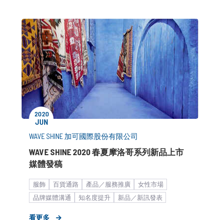
2020
JUN
WAVE SHINE 加可國際股份有限公司
WAVE SHINE 2020 春夏摩洛哥系列新品上市
媒體發稿
服飾
百貨通路
產品／服務推廣
女性市場
品牌媒體溝通
知名度提升
新品／新訊發表
快速消費品
中小企業
疫情終究會過去
新聞稿
看更多