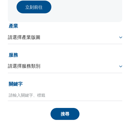
立刻前往
產業
服務
關鍵字