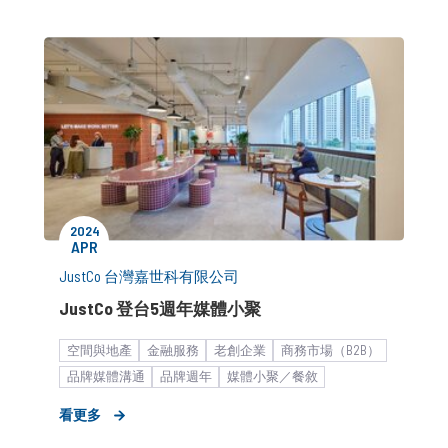
2024
APR
JustCo 台灣嘉世科有限公司
JustCo 登台5週年媒體小聚
空間與地產
金融服務
老創企業
商務市場（B2B）
品牌媒體溝通
品牌週年
媒體小聚／餐敘
看更多