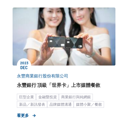
2023
DEC
永豐商業銀行股份有限公司
永豐銀行 頂級「世界卡」上市媒體餐敘
巨型企業
金融暨投資
商業銀行與純網銀
​新品／新訊發表
品牌媒體溝通
媒體小聚／餐敘
看更多