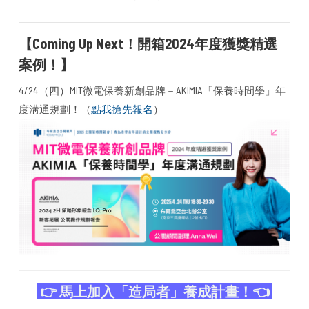
【Coming Up Next！開箱2024年度獲獎精選
案例！】
4/24（四）MIT微電保養新創品牌－AKIMIA「保養時間學」年
度溝通規劃！（
點我搶先報名
）
👉 馬上
加入「造局者」養成計畫！
👈