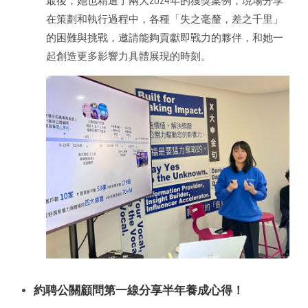
最後，她也精選了兩大2024年的獲獎案例，現場分享
在策劃和執行過程中，各種「失之毫釐，差之千里」
的困難與挑戰，邀請能夠貢獻即戰力的夥伴，和她一
起創造更多影響力具體展現的時刻。
約聘公關顧問第一線分享半年養成心得！