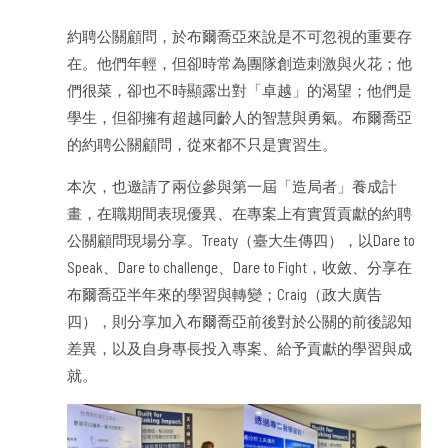
約聘公關顧問，於布爾喬亞來說是不可忽視的重要存
在。他們年輕，但卻時常為團隊創造刺激與火花；他
們很菜，卻也不時顯露出對「卓越」的渴望；他們是
學生，但卻擁有超越同齡人的智慧與勇氣。布爾喬亞
的約聘公關顧問，從來都不只是實習生。
本次，也邀請了兩位參與第一屆「造局者」養成計
畫，在職期間表現優異、在專案上有實質貢獻的約聘
公關顧問現場分享。Treaty（臺大生傳四），以Dare to
Speak、Dare to challenge、Dare to Fight，收斂、分享在
布爾喬亞半年來的學習與轉變；Craig（政大廣告
四），則分享加入布爾喬亞前後對於公關的前後認知
差異，以及自身專長投入專案、給予貢獻的學習與成
就。