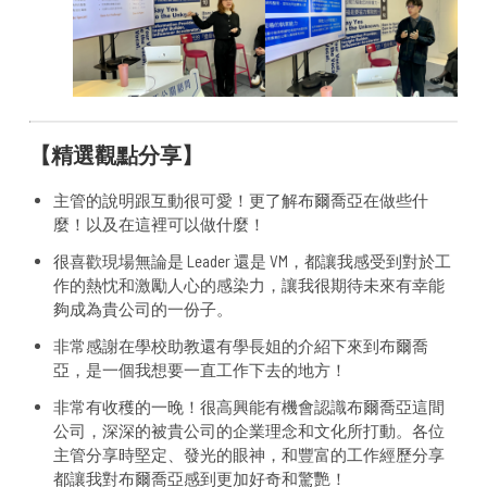
【精選觀點分享】
主管的說明跟互動很可愛！更了解布爾喬亞在做些什
麼！以及在這裡可以做什麼！
很喜歡現場無論是 Leader 還是 VM，都讓我感受到對於工
作的熱忱和激勵人心的感染力，讓我很期待未來有幸能
夠成為貴公司的一份子。
非常感謝在學校助教還有學長姐的介紹下來到布爾喬
亞，是一個我想要一直工作下去的地方！
非常有收穫的一晚！很高興能有機會認識布爾喬亞這間
公司，深深的被貴公司的企業理念和文化所打動。各位
主管分享時堅定、發光的眼神，和豐富的工作經歷分享
都讓我對布爾喬亞感到更加好奇和驚艷！