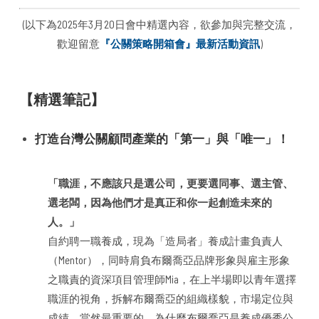
(以下為2025年3月20日會中精選內容，欲參加與完整交流，
歡迎留意
『公關策略開箱會』最新活動資訊
)
【精選筆記】
打造台灣公關顧問產業的「第一」與「唯一」！
「職涯，不應該只是選公司，更要選同事、選主管、
選老闆，因為他們才是真正和你一起創造未來的
人。」
自約聘一職養成，現為「造局者」養成計畫負責人
（Mentor），同時肩負布爾喬亞品牌形象與雇主形象
之職責的資深項目管理師Mia，在上半場即以青年選擇
職涯的視角，拆解布爾喬亞的組織樣貌，市場定位與
成績，當然最重要的，為什麼布爾喬亞是養成優秀公