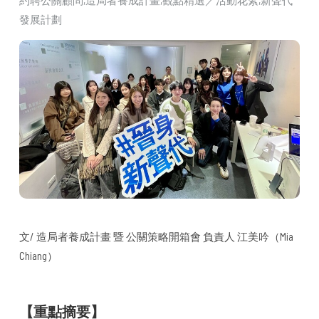
約聘公關顧問
造局者養成計畫
觀點精選／活動花絮
新聲代
發展計劃
文/ 造局者養成計畫 暨 公關策略開箱會 負責人 江美吟（Mia
Chiang）
【重點摘要】