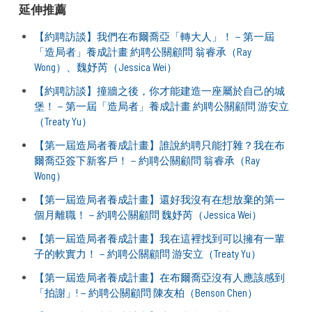
延伸推薦
【約聘訪談】我們在布爾喬亞「轉大人」！－第一屆
「造局者」養成計畫 約聘公關顧問 翁睿承（Ray
Wong）、魏妤芮（Jessica Wei）
【約聘訪談】撞牆之後，你才能建造一座屬於自己的城
堡！－第一屆「造局者」養成計畫 約聘公關顧問 游安立
（Treaty Yu）
【第一屆造局者養成計畫】誰說約聘只能打雜？我在布
爾喬亞簽下新客戶！－約聘公關顧問 翁睿承（Ray
Wong）
【第一屆造局者養成計畫】還好我沒有在想放棄的第一
個月離職！－約聘公關顧問 魏妤芮（Jessica Wei）
【第一屆造局者養成計畫】我在這裡找到可以擁有一輩
子的軟實力！－約聘公關顧問 游安立（Treaty Yu）
【第一屆造局者養成計畫】在布爾喬亞沒有人應該感到
「拍謝」!－約聘公關顧問 陳友柏（Benson Chen）