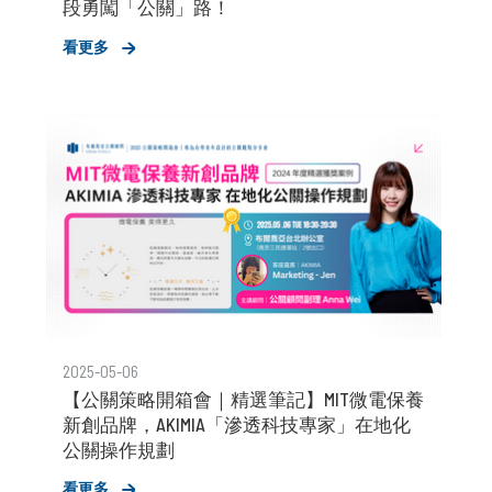
段勇闖「公關」路！
看更多
2025-05-06
【公關策略開箱會｜精選筆記】MIT微電保養
新創品牌，AKIMIA「滲透科技專家」在地化
公關操作規劃
看更多