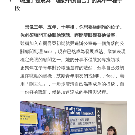
「職涯」是成為「理想中的自己」的其中一種手
段
「想像三年、五年、十年後，你想要坐到誰的位子。
你必須張開耳朵聽他說話、睜開雙眼觀察他做事」
號稱加入布爾喬亞初期就哭遍辦公室每一個角落的公
關顧問副理 Anna ，現在已然成為發展成熟、業績表現
穩定亮眼的顧問之一。她的分享不僅限於專擅領域，
更聚焦在學青年對於職涯選擇的茫然，分享自己最初
選擇職涯的契機，鼓勵青年朋友們找到Role Model、善
用「刪去法」，一步步釐清自己渴望成為的樣貌，而
一份好的職涯，就是加速達成的手段與過程。