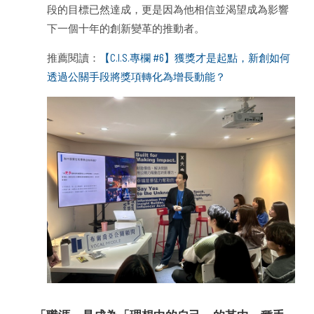
段的目標已然達成，更是因為他相信並渴望成為影響
下一個十年的創新變革的推動者。
推薦閱讀：
【C.I.S.專欄 #6】獲獎才是起點，新創如何
透過公關手段將獎項轉化為增長動能？