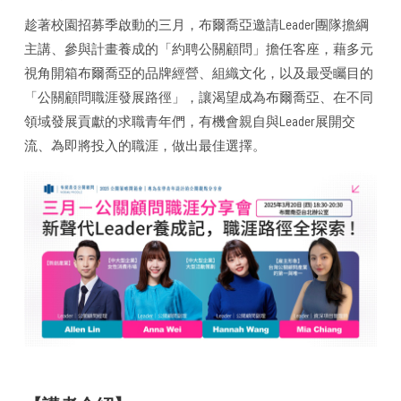
趁著校園招募季啟動的三月，布爾喬亞邀請Leader團隊擔綱
主講、參與計畫養成的「約聘公關顧問」擔任客座，藉多元
視角開箱布爾喬亞的品牌經營、組織文化，以及最受矚目的
「公關顧問職涯發展路徑」，讓渴望成為布爾喬亞、在不同
領域發展貢獻的求職青年們，有機會親自與Leader展開交
流、為即將投入的職涯，做出最佳選擇。