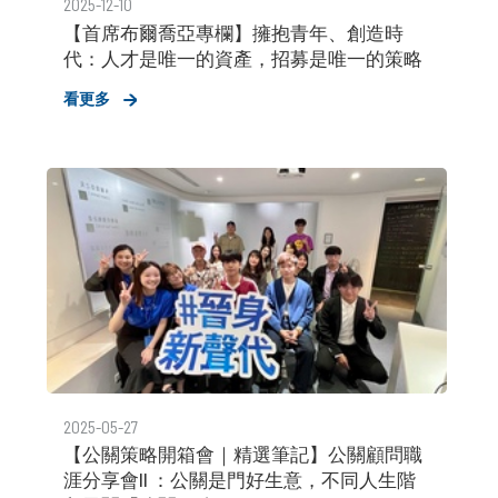
2025-12-10
【首席布爾喬亞專欄】擁抱青年、創造時
代：人才是唯一的資產，招募是唯一的策略
看更多
2025-05-27
【公關策略開箱會｜精選筆記】公關顧問職
涯分享會II ：公關是門好生意，不同人生階