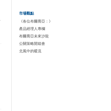
市場觀點
《各位布爾喬亞：》
產品經理人專欄
布爾喬亞未來沙龍
公關策略開箱會
北風中的暖流