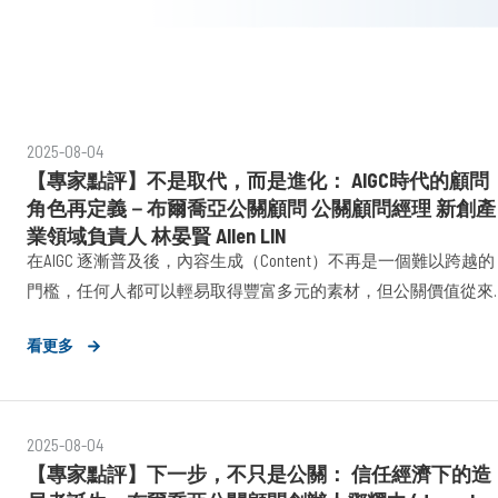
2025-08-04
【專家點評】不是取代，而是進化： AIGC時代的顧問
角色再定義－布爾喬亞公關顧問 公關顧問經理 新創產
業領域負責人 林晏賢 Allen LIN
在AIGC 逐漸普及後，內容生成（Content）不再是一個難以跨越的
門檻，任何人都可以輕易取得豐富多元的素材，但公關價值從來
不只是產出文本。
看更多
2025-08-04
【專家點評】下一步，不只是公關： 信任經濟下的造