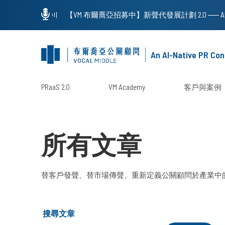
An AI-Native PR Con
PRaaS 2.0
VM Academy
客戶與案例
所有文章
替客戶發聲、替市場傳聲、重新定義公關顧問於產業中
搜尋文章