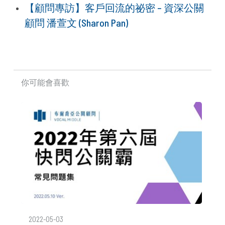
【顧問專訪】客戶回流的祕密 – 資深公關
顧問 潘萱文 (Sharon Pan)
你可能會喜歡
2022-05-03