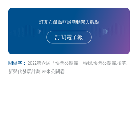
訂閱布爾喬亞最新動態與觀點
訂閱電子報
關鍵字：
2022第六屆「快閃公關霸」特輯
快閃公關霸
招募
新聲代發展計劃
未來公關霸