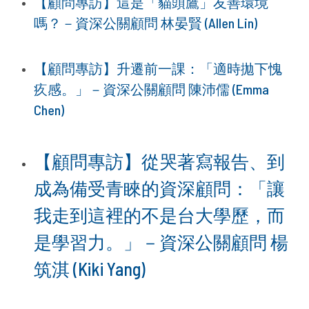
【顧問專訪】這是「貓頭鷹」友善環境
嗎？－資深公關顧問 林晏賢 (Allen Lin)
【顧問專訪】升遷前一課：「適時拋下愧
疚感。」－資深公關顧問 陳沛儒 (Emma
Chen)
【顧問專訪】從哭著寫報告、到
成為備受青睞的資深顧問：「讓
我走到這裡的不是台大學歷，而
是學習力。」－資深公關顧問 楊
筑淇 (Kiki Yang)