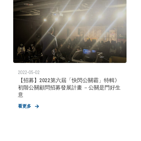
2022-05-02
【招募】2022第六屆「快閃公關霸」特輯》
初階公關顧問招募發展計畫 －公關是門好生
意
看更多