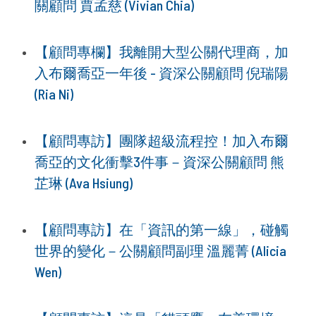
關顧問 賈孟慈 (Vivian Chia)
【顧問專欄】我離開大型公關代理商，加
入布爾喬亞一年後 - 資深公關顧問 倪瑞陽
(Ria Ni)
【顧問專訪】團隊超級流程控！加入布爾
喬亞的文化衝擊3件事－資深公關顧問 熊
芷琳 (Ava Hsiung)
【顧問專訪】在「資訊的第一線」，碰觸
世界的變化－公關顧問副理 溫麗菁 (Alicia
Wen)