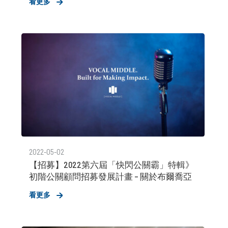
看更多
2022-05-02
【招募】2022第六屆「快閃公關霸」特輯》
初階公關顧問招募發展計畫 – 關於布爾喬亞
看更多