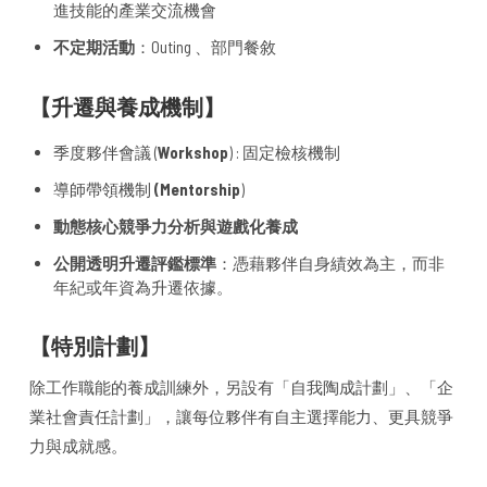
進技能的產業交流機會
不定期活動
：Outing 、部門餐敘
【升遷與養成機制】
季度夥伴會議 (
Workshop
) : 固定檢核機制
導師帶領機制
(Mentorship
)
動態核心競爭力分析與遊戲化養成
公開透明升遷評鑑標準
：憑藉夥伴自身績效為主，而非
年紀或年資為升遷依據。
【特別計劃】
除工作職能的養成訓練外，另設有「自我陶成計劃」、「企
業社會責任計劃」，讓每位夥伴有自主選擇能力、更具競爭
力與成就感。