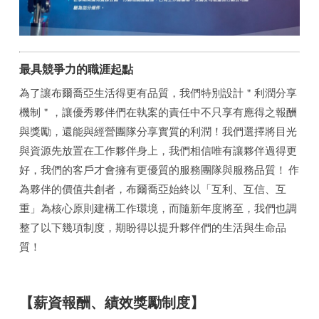
最具競爭力的職涯起點
為了讓布爾喬亞生活得更有品質，我們特別設計＂利潤分享
機制＂，讓優秀夥伴們在執案的責任中不只享有應得之報酬
與獎勵，還能與經營團隊分享實質的利潤！我們選擇將目光
與資源先放置在工作夥伴身上，我們相信唯有讓夥伴過得更
好，我們的客戶才會擁有更優質的服務團隊與服務品質！ 作
為夥伴的價值共創者，布爾喬亞始終以「互利、互信、互
重」為核心原則建構工作環境，而隨新年度將至，我們也調
整了以下幾項制度，期盼得以提升夥伴們的生活與生命品
質！
【薪資報酬、績效獎勵制度】