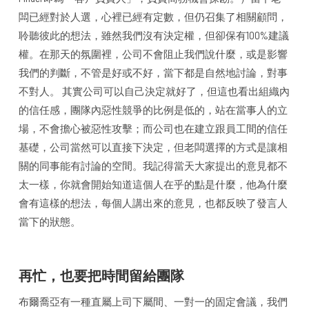
闆已經對於人選，心裡已經有定數，但仍召集了相關顧問，
聆聽彼此的想法，雖然我們沒有決定權，但卻保有100%建議
權。在那天的氛圍裡，公司不會阻止我們說什麼，或是影響
我們的判斷，不管是好或不好，當下都是自然地討論，對事
不對人。 其實公司可以自己決定就好了，但這也看出組織內
的信任感，團隊內惡性競爭的比例是低的，站在當事人的立
場，不會擔心被惡性攻擊；而公司也在建立跟員工間的信任
基礎，公司當然可以直接下決定，但老闆選擇的方式是讓相
關的同事能有討論的空間。我記得當天大家提出的意見都不
太一樣，你就會開始知道這個人在乎的點是什麼，他為什麼
會有這樣的想法，每個人講出來的意見，也都反映了發言人
當下的狀態。
再忙，也要把時間留給團隊
布爾喬亞有一種直屬上司下屬間、一對一的固定會議，我們