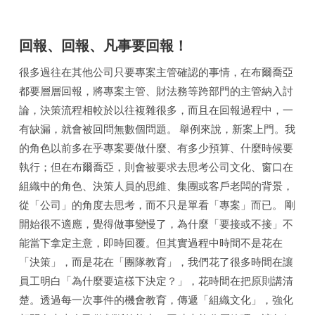
回報、回報、凡事要回報！
很多過往在其他公司只要專案主管確認的事情，在布爾喬亞
都要層層回報，將專案主管、財法務等跨部門的主管納入討
論，決策流程相較於以往複雜很多，而且在回報過程中，一
有缺漏，就會被回問無數個問題。 舉例來說，新案上門。我
的角色以前多在乎專案要做什麼、有多少預算、什麼時候要
執行；但在布爾喬亞，則會被要求去思考公司文化、窗口在
組織中的角色、決策人員的思維、集團或客戶老闆的背景，
從「公司」的角度去思考，而不只是單看「專案」而已。 剛
開始很不適應，覺得做事變慢了，為什麼「要接或不接」不
能當下拿定主意，即時回覆。但其實過程中時間不是花在
「決策」，而是花在「團隊教育」，我們花了很多時間在讓
員工明白「為什麼要這樣下決定？」，花時間在把原則講清
楚。透過每一次事件的機會教育，傳遞「組織文化」，強化