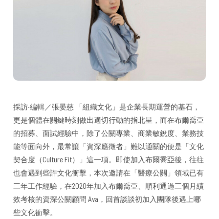
採訪·編輯／張晏慈 「組織文化」是企業長期運營的基石，
更是個體在關鍵時刻做出適切行動的指北星，而在布爾喬亞
的招募、面試經驗中，除了公關專業、商業敏銳度、業務技
能等面向外，最常讓「資深應徵者」難以通關的便是「文化
契合度（Culture Fit）」這一項。即使加入布爾喬亞後，往往
也會遇到些許文化衝擊，本次邀請在「醫療公關」領域已有
三年工作經驗，在2020年加入布爾喬亞、順利通過三個月績
效考核的資深公關顧問 Ava，回首談談初加入團隊後遇上哪
些文化衝擊。