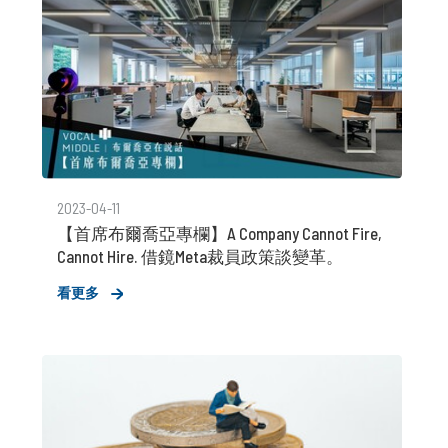
2023-04-11
【首席布爾喬亞專欄】A Company Cannot Fire,
Cannot Hire. 借鏡Meta裁員政策談變革。
看更多