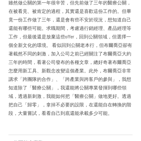
雖然做公關的第一年很辛苦，但先前做了三年的醫療公關，
在被看見、被肯定的過程，其實還是喜歡這份工作的。但畢
竟一份工作做了三年，還是會有些不安於現況，想知道自己
還能有哪些可能。求職期間，考慮過行銷經理、產品經理等
工作，但最後還是放棄這些offer，回到公關領域，但選擇一
個全新文化的環境。 看似回到公關老本行，但布爾喬亞卻有
著截然不同的刺激，加入公司之前已經關注了布爾喬亞大約
三年的時間，看著公司發布的各種文章，總好奇著布爾喬亞
怎麼用新工具、新觀念改變這個產業。此外，布爾喬亞非常
講求「跨團隊的合作」、「跨產業與跨客戶的參與」，我想
知道除了「醫療公關」，我還能將公關專業發揮到哪些領
域，透過新刺激，我能如何把「醫療公關」做地更好。透過
把自己「歸零」，拿掉不必要的設限，在還能自在轉換的階
段，大量嘗試，看看自己到底還能承載多少可能。