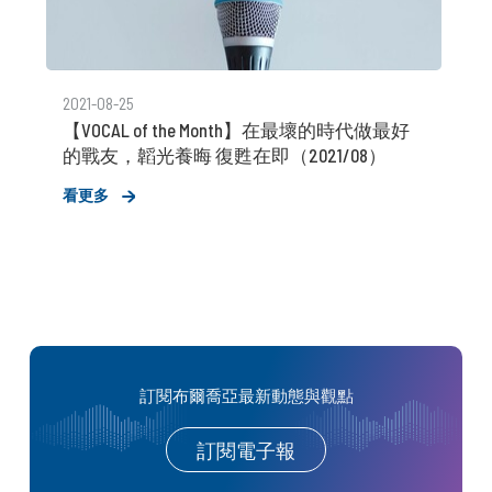
2021-08-25
【VOCAL of the Month】在最壞的時代做最好
的戰友，韜光養晦 復甦在即（2021/08）
看更多
訂閱布爾喬亞最新動態與觀點
訂閱電子報