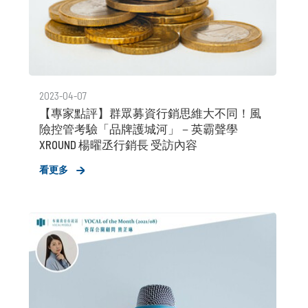
2023-04-07
【專家點評】群眾募資行銷思維大不同！風
險控管考驗「品牌護城河」－英霸聲學
XROUND 楊曜丞行銷長 受訪內容
看更多