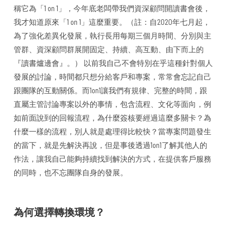
稱它為「1 on 1」，今年底老闆帶我們資深顧問開讀書會後，
我才知道原來「1 on 1」這麼重要。（註：自2020年七月起，
為了強化差異化發展，執行長用每期三個月時間、分別與主
管群、資深顧問群展開固定、持續、高互動、由下而上的
『讀書爐邊會』。） 以前我自己不會特別在乎這種針對個人
發展的討論，時間都只想分給客戶和專案，常常會忘記自己
跟團隊的互動關係。而1on1讓我們有規律、完整的時間，跟
直屬主管討論專案以外的事情，包含流程、文化等面向，例
如前面說到的回報流程，為什麼簽核要經過這麼多關卡？為
什麼一樣的流程，別人就是處理得比較快？當專案問題發生
的當下，就是先解決再說，但是事後透過1on1了解其他人的
作法，讓我自己能夠持續找到解決的方式，在提供客戶服務
的同時，也不忘團隊自身的發展。
為何選擇轉換環境？