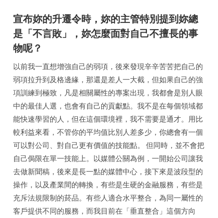
宣布妳的升遷令時，妳的主管特別提到妳總
是「不言敗」，妳怎麼面對自己不擅長的事
物呢？
以前我一直想增強自己的弱項，後來發現辛辛苦苦把自己的
弱項拉升到及格邊緣，那還是差人一大截，但如果自己的強
項訓練到極致，凡是相關屬性的專案出現，我都會是別人眼
中的最佳人選，也會有自己的貢獻點。我不是在每個領域都
能快速學習的人，但在這個環境裡，我不需要是通才。用比
較利益來看，不管你的平均值比別人差多少，你總會有一個
可以對公司、對自己更有價值的技能點。 但同時，並不會把
自己侷限在單一技能上。以媒體公關為例，一開始公司讓我
去做新聞稿，後來是長一點的媒體中心，接下來是波段型的
操作，以及產業間的轉換，有些是生硬的金融服務，有些是
充斥法規限制的菸品。有些人適合水平整合，為同一屬性的
客戶提供不同的服務，而我目前在「垂直整合」這個方向