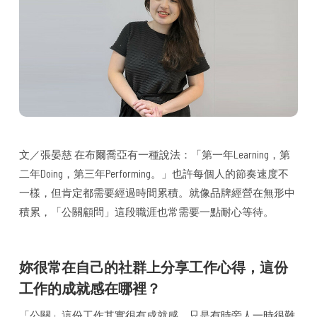
文／張晏慈 在布爾喬亞有一種說法：「第一年Learning，第
二年Doing，第三年Performing。」也許每個人的節奏速度不
一樣，但肯定都需要經過時間累積。就像品牌經營在無形中
積累，「公關顧問」這段職涯也常需要一點耐心等待。
妳很常在自己的社群上分享工作心得，這份
工作的成就感在哪裡？
「公關」這份工作其實很有成就感，只是有時旁人一時很難