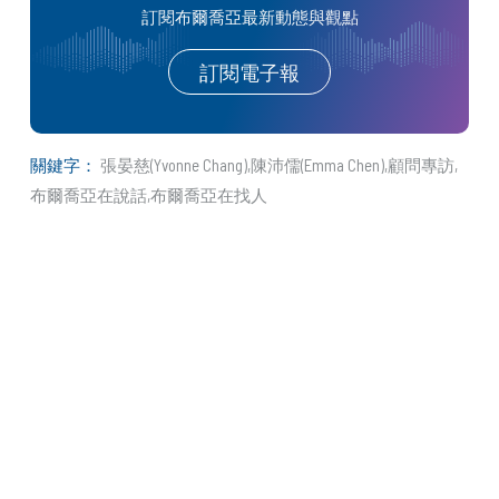
訂閱布爾喬亞最新動態與觀點
訂閱電子報
關鍵字：
張晏慈(Yvonne Chang)
陳沛儒(Emma Chen)
顧問專訪
布爾喬亞在說話
布爾喬亞在找人