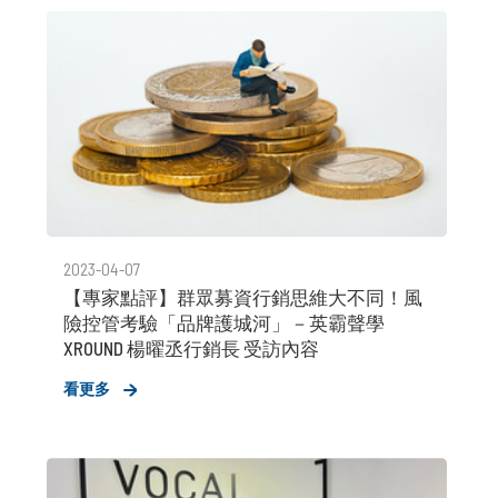
2023-04-07
【專家點評】群眾募資行銷思維大不同！風
險控管考驗「品牌護城河」－英霸聲學
XROUND 楊曜丞行銷長 受訪內容
看更多