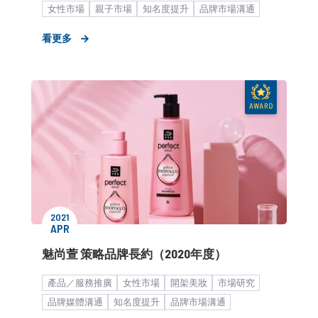
女性市場
親子市場
知名度提升
品牌市場溝通
快速消費品
大健康
會員招募
母嬰
看更多
2021
APR
魅尚萱 策略品牌長約（2020年度）
產品／服務推廣
女性市場
開架美妝
市場研究
品牌媒體溝通
知名度提升
品牌市場溝通