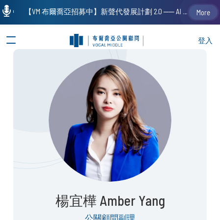
【VM 布爾喬亞招募中】新聲代發展計劃 2.0 ── AI PR 人才加速養成計劃（歡迎「應屆畢業生」、「一年以下相關 / 三年以下非相關經驗工作者」申請加入）
More
登入
楊宜樺 Amber Yang
公關顧問副理