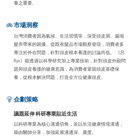
養之重要。
市場洞察
台灣消費者因為氣候、生活習慣等，深受頭皮屑、扁塌
髮所帶來的困擾。從既有髮品市場觀察發現，消費者多
專注於外在問題，針對頭皮根本養護的討論尚低。 《呂
Ryo》能透過以科學研究加上專業技術，針對頭皮外顯問
題與頭皮養護的健康意識，為消費者鞏固頭皮基礎保
養，從根本解決問題，打造全方位健康頭皮。
企劃策略
議題延伸 科研專業貼近生活
以科研專業為核心溝通切角，並以生活健康情境溝通，
藉由醫師分享，加強延展溝通深、廣度。