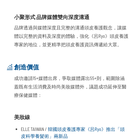
小聚形式 品牌媒體雙向深度溝通
品牌透過與媒體深度且完整的溝通頭皮養護觀念，讓媒
體以完整的資料及深度的體驗，強化《呂Ryo》頭皮養護
專家的地位，並更精準把頭皮養護資訊傳遞給大眾。
創造價值
成功邀請15+媒體出席，爭取媒體露出55+則，範圍除涵
蓋既有生活消費及時尚美妝媒體外，議題成功延伸至醫
療保健媒體：
美妝線
ELLE TAIWAN /
韓國頭皮養護專家《呂Ryo》推出「頭
皮科學養髮術」兩新品