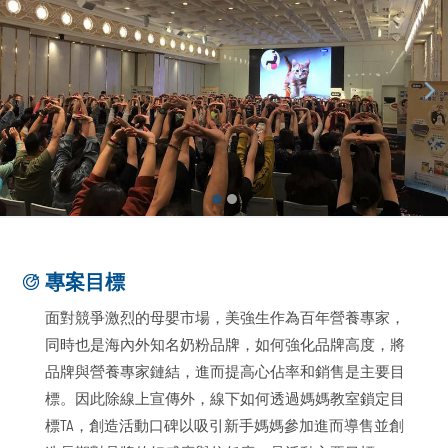
專案目標
面對競爭激烈的母嬰市場，美強生作為百年營養專家，
同時也是海內外知名奶粉品牌，如何強化品牌高度，將
品牌與營養專家鏈結，進而提高心佔率和銷售是主要目
標。因此除線上宣傳外，線下如何透過媽媽教室鎖定目
標TA，創造活動口碑以吸引新手媽媽參加進而導售並創