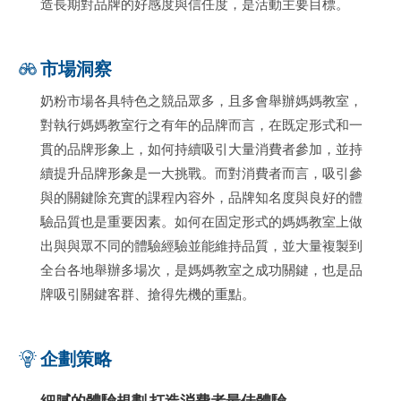
造長期對品牌的好感度與信任度，是活動主要目標。
市場洞察
奶粉市場各具特色之競品眾多，且多會舉辦媽媽教室，
對執行媽媽教室行之有年的品牌而言，在既定形式和一
貫的品牌形象上，如何持續吸引大量消費者參加，並持
續提升品牌形象是一大挑戰。而對消費者而言，吸引參
與的關鍵除充實的課程內容外，品牌知名度與良好的體
驗品質也是重要因素。如何在固定形式的媽媽教室上做
出與與眾不同的體驗經驗並能維持品質，並大量複製到
全台各地舉辦多場次，是媽媽教室之成功關鍵，也是品
牌吸引關鍵客群、搶得先機的重點。
企劃策略
細膩的體驗規劃 打造消費者最佳體驗