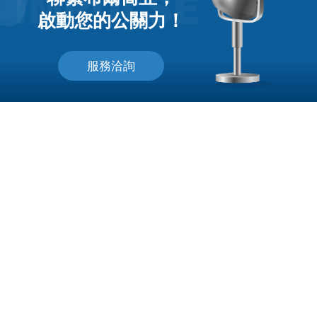
啟動您的公關力！
服務洽詢