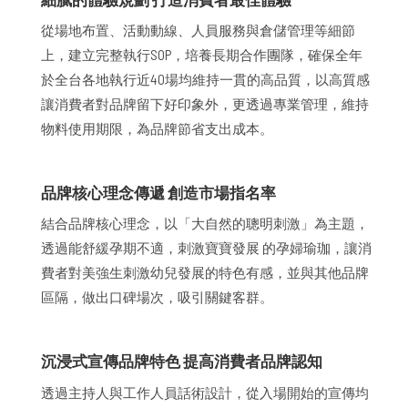
從場地布置、活動動線、人員服務與倉儲管理等細節
上，建立完整執行SOP，培養長期合作團隊，確保全年
於全台各地執行近40場均維持一貫的高品質，以高質感
讓消費者對品牌留下好印象外，更透過專業管理，維持
物料使用期限，為品牌節省支出成本。
品牌核心理念傳遞 創造市場指名率
結合品牌核心理念，以「大自然的聰明刺激」為主題，
透過能舒緩孕期不適，刺激寶寶發展 的孕婦瑜珈，讓消
費者對美強生刺激幼兒發展的特色有感，並與其他品牌
區隔，做出口碑場次，吸引關鍵客群。
沉浸式宣傳品牌特色 提高消費者品牌認知
透過主持人與工作人員話術設計，從入場開始的宣傳均