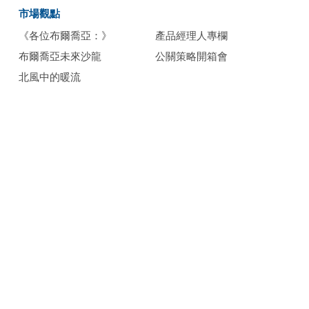
市場觀點
《各位布爾喬亞：》
產品經理人專欄
布爾喬亞未來沙龍
公關策略開箱會
北風中的暖流