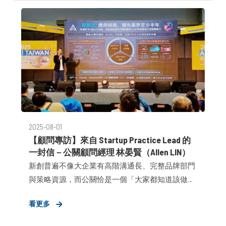
拿捏好每一筆「該留、該砍」的支出，都會直接影
響明年的 runway 與策略推進。
2025-08-01
【顧問專訪】來自 Startup Practice Lead 的
一封信－公關顧問經理 林晏賢（Allen LIN）
新創普遍不像大企業有高階溝通長、完整品牌部門
與策略資源，而公關恰是一個「大家都知道該做、
卻無法好好做」的區塊，他們需要的，不是又一份
看更多
年度計畫書，也不只是媒體名單，而是一位孰悉創
業環境、擅長轉譯價值主張為市場認知，具備商業