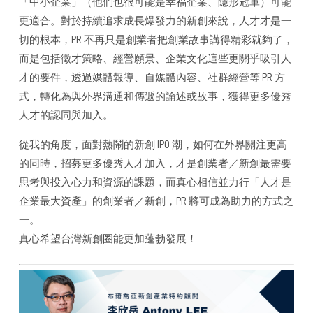
「中小企業」（他們也很可能是幸福企業、隱形冠軍）可能
更適合。對於持續追求成長爆發力的新創來說，人才才是一
切的根本，PR 不再只是創業者把創業故事講得精彩就夠了，
而是包括徵才策略、經營願景、企業文化這些更關乎吸引人
才的要件，透過媒體報導、自媒體內容、社群經營等 PR 方
式，轉化為與外界溝通和傳遞的論述或故事，獲得更多優秀
人才的認同與加入。
從我的角度，面對熱鬧的新創 IPO 潮，如何在外界關注更高
的同時，招募更多優秀人才加入，才是創業者／新創最需要
思考與投入心力和資源的課題，而真心相信並力行「人才是
企業最大資產」的創業者／新創，PR 將可成為助力的方式之
一。
真心希望台灣新創圈能更加蓬勃發展！