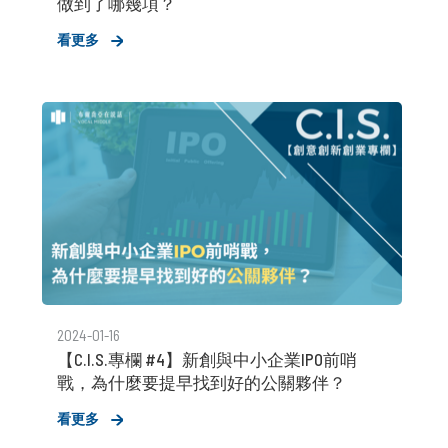
做到了哪幾項？
看更多
2024-01-16
【C.I.S.專欄 #4】新創與中小企業IPO前哨
戰，為什麼要提早找到好的公關夥伴？
看更多