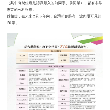
（其中有幾位還是認識頗久的前同事、前同業），都有非常
專業的分析報導。
我相信，在未來 2 到 3 年內，台灣新創將有一波肉眼可見的
IPO 潮。