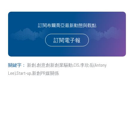
訂閱布爾喬亞最新動態與觀點
訂閱電子報
關鍵字：
新創
創意創新創業驅動
CIS
李欣岳(Antony
Lee)
Start-up
新創PR媒關係