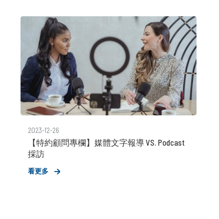
2023-12-26
【特約顧問專欄】媒體文字報導 VS. Podcast
採訪
看更多