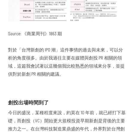
Source: 《商業周刊》1863 期
對於「台灣新創的 IPO 潮」這件事情的過去與未來，可以分
析的角度很多。由於我過往主要在媒體與創投 PR 相關的領
域，這篇我會試著以這幾個我比較熟悉的領域來分享，並提
供對於新創 PR 相關的建議。
創投出場時間到了
今日的盛況，某種程度來說，約莫在 10 年前，就已經打下基
礎，而創投（VC）開始更大規模投資早期新創是背後的主要
推力之一。在台灣科技製造業鼎盛的年代，外界對於台灣創