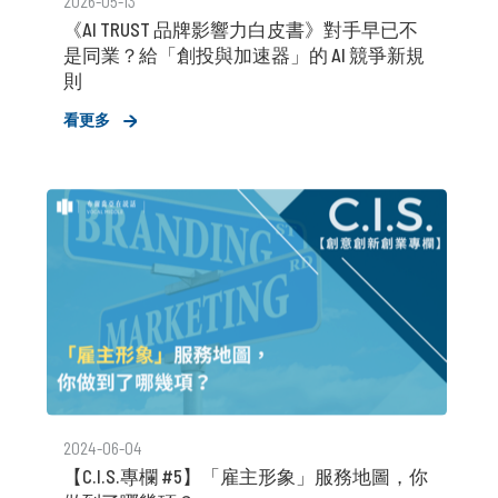
2026-05-13
《AI TRUST 品牌影響力白皮書》對手早已不
是同業？給「創投與加速器」的 AI 競爭新規
則
看更多
2024-06-04
【C.I.S.專欄 #5】「雇主形象」服務地圖，你