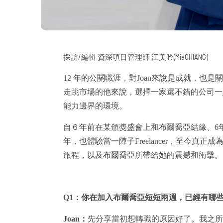
採訪/編輯 資深項目管理師 江美吟(MiaCHIANG)
12
年的公關職涯，對Joan來說是成就，也
走跳市場的他來說，選擇一家還不錯的公司一
能力邊界的環境。
自６年前在某頒獎盛會上和布爾喬亞結緣、6
年，也體驗當一陣子Freelancer，至今真
旅程，以及布爾喬亞所帶給她的震撼和衝擊。
Q1
：你在加入布爾喬亞短短兩週，已經有哪
Joan
：
先分享當初想轉職的原因好了。我之所