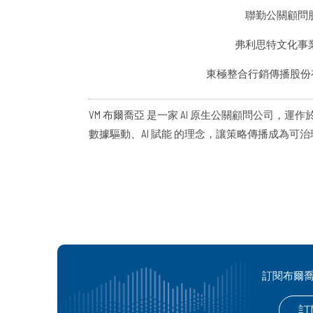
聯勤公關顧問
弗利思特文化事
東極整合行銷傳播股份
VM 布爾喬亞 是一家 AI 原生公關顧問公司，運作於 PRaa
數據驅動、AI 賦能 的理念，讓策略傳播成為可治理的 
訂閱布爾
訂