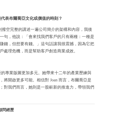
能代表布爾喬亞文化或價值的時刻？
，老闆特別撥空完整的講述一遍公司簡介的架構和內容，我後
一句，他說：「會來找我們客戶的只有兩種：一種是
賺錢，但想要有錢。」這句話讓我很震撼，因為它把
戶處理危機，而是幫助客戶創造商業成效。
爾喬亞的專業版圖更加多元。她帶來十二年的產業歷練與
將開啟更多可能。相信對 Joan 而言，布爾喬亞是
；對我們而言，她則是一股嶄新的推進力，帶領我們
顧問經歷