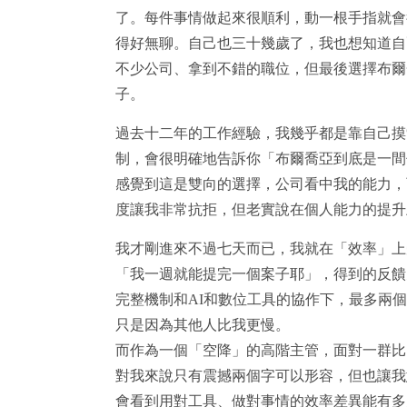
了。每件事情做起來很順利，動一根手指就會
得好無聊。自己也三十幾歲了，我也想知道自
不少公司、拿到不錯的職位，但最後選擇布爾
子。
過去十二年的工作經驗，我幾乎都是靠自己摸索，但
制，會很明確地告訴你「布爾喬亞到底是一間
感覺到這是雙向的選擇，公司看中我的能力，
度讓我非常抗拒，但老實說在個人能力的提升
我才剛進來不過七天而已，我就在「效率」上
「我一週就能提完一個案子耶」，得到的反饋
完整機制和AI和數位工具的協作下，最多兩
只是因為其他人比我更慢。
而作為一個「空降」的高階主管，面對一群比
對我來說只有震撼兩個字可以形容，但也讓我
會看到用對工具、做對事情的效率差異能有多