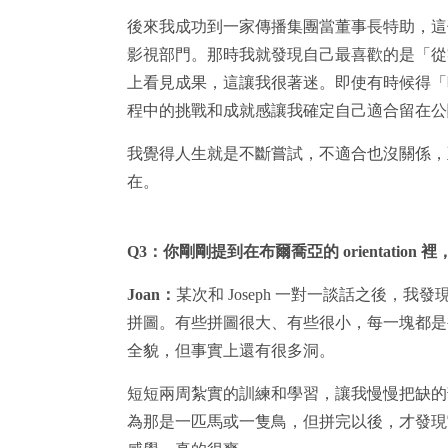
後來我成功到一家傳播集團當董事長特助，這
影視部門。那時我就發現自己最喜歡的是「從
上看見成果，這讓我很著迷。即使有時候得「
程中的挑戰和成就感讓我確定自己適合留在公
我覺得人生就是不斷嘗試，不適合也沒關係，
在。
Q3
：你剛剛提到在布爾喬亞的 orientatio
Joan
：
某次和 Joseph 一對一談話之後，
拼圖。有些拼圖很大、有些很小，每一塊都是
全貌，但事實上還有很多洞。
短短兩周紮實的訓練和學習，讓我慢慢把缺的
為那是一匹馬或一隻鳥，但拼完以後，才發現