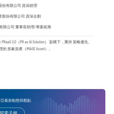
股份有限公司 資深經理
業股份有限公司 資深企劃
有限公司 董事長助理/專案統籌
S 2.0（PR as AI Solution） 架構下，秉持 策略優先、
形象資產（IMAGE Asset）。
喬亞最新動態與觀點
閱電子報