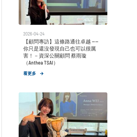
2026-04-24
【顧問專訪】這條路通往卓越 ——
你只是還沒發現自己也可以很厲
害！－資深公關顧問 蔡雨璇
（Anthea TSAI）
看更多