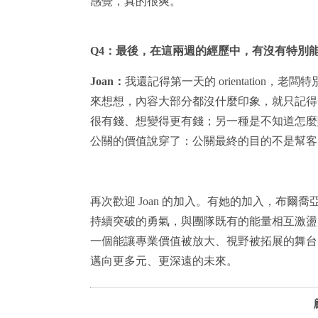
感覺，真的很爽。
Q4
：最後，在這兩週的經歷中，有沒有特別
Joan
：
我還記得第一天的 orientation
來想想，內容大部分都沒什麼印象，就只記得
很有錢、想變得更有錢；另一種是不知道怎麼
公關的價值說穿了：公關最終的目的不是幫客
再次歡迎 Joan 的加入。有她的加入，布
持續突破的勇氣，與團隊既有的能量相互激盪，
一個能讓專業價值被放大、視野被拓展的舞台
邁向更多元、更深遠的未來。