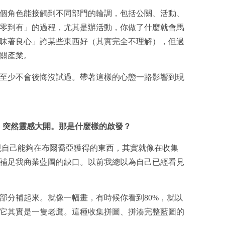
個角色能接觸到不同部門的輪調，包括公關、活動、
零到有」的過程，尤其是辦活動，你做了什麼就會馬
昧著良心」誇某些東西好（其實完全不理解），但過
關產業。
至少不會後悔沒試過。帶著這樣的心態一路影響到現
n 裡，突然靈感大開。那是什麼樣的啟發？
我發現自己能夠在布爾喬亞獲得的東西，其實就像在收集
補足我商業藍圖的缺口。以前我總以為自己已經看見
部分補起來。就像一幅畫，有時候你看到80%，就以
它其實是一隻老鷹。這種收集拼圖、拼湊完整藍圖的