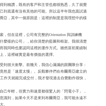
得到稱讚，既有的客戶和主管也都很熟悉，久了就覺
己到底還有沒有其他的可能。所以這半年我也面試過
喬亞，其中一個原因是：這裡的制度是我理想中的樣
在這裡，公司有完整的Orientation 與訓練機
什麼樣的公司」，給你清楚的藍圖和框架。我很清楚
而我同時也要認同這裡的運作方式。雖然當初業績制
上，這裡確實是最有價值的選擇。
受到很大衝擊。前幾天，我信心滿滿的跟團隊分享：
竟然是「速度太慢」。反觀夥伴們在布爾喬亞建立的
個工作天就能完成交付，我才發現過去自覺動作很快，
自己年輕，但實力和速度都很驚人的「閃電小子」，
意識到，如果今天不是來到布爾喬亞，我可能永遠不
大。