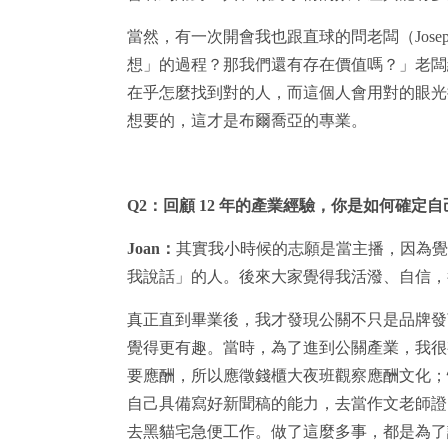
當然，有一次開會我也跟直球的問老闆（Jose
想」的過程？那我們還有存在價值嗎？」老闆
在乎怎麼找到對的人，而這個人會用對的眼光
想要的，這才是布爾喬亞的專業。
Q2
：回顧 12 年的產業經驗，你是如何確定
Joan
：
其實我小時候的志願是當主播，因為覺
我說話」的人。後來大家覺得我活潑、自信，
真正直到畢業後，我才發現公關不只是品牌發
覺得更有趣。當時，為了進到公關產業，我很
要應酬，所以應徵錢櫃大夜班觀察應酬文化；
自己具備寫好新聞稿的能力，去當作文老師證
去黑貓宅急便工作。做了這麼多事，都是為了