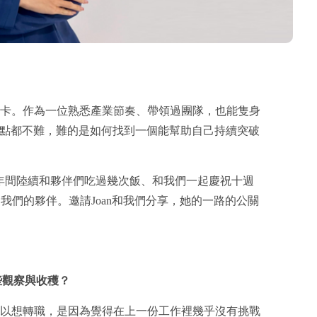
是關卡。作為一位熟悉產業節奏、帶領過團隊，也能隻身
點都不難，難的是如何找到一個能幫助自己持續突破
年間陸續和夥伴們吃過幾次飯、和我們一起慶祝十週
正成為我們的夥伴。邀請Joan和我們分享，她的一路的公關
些觀察與收穫？
以想轉職，是因為覺得在上一份工作裡幾乎沒有挑戰