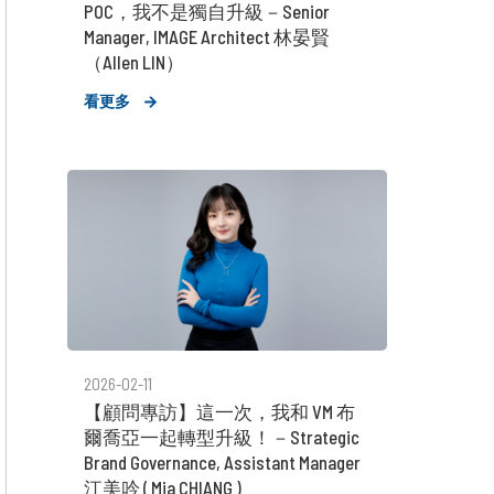
POC，我不是獨自升級－Senior
Manager, IMAGE Architect 林晏賢
（Allen LIN）
看更多
2026-02-11
【顧問專訪】這一次，我和 VM 布
爾喬亞一起轉型升級！－Strategic
Brand Governance, Assistant Manager
江美吟 ( Mia CHIANG )