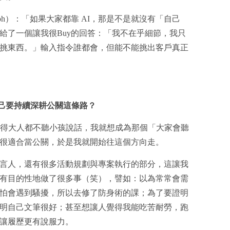
ph）：「如果大家都靠 AI，那是不是就沒有「自己
給了一個讓我很Buy的回答：「我不在乎細節，我只
挑東西。」輸入指令誰都會，但能不能挑出客戶真正
自己要持續深耕公關這條路？
得大人都不聽小孩說話，我就想成為那個「大家會聽
很適合當公關，於是我就開始往這個方向走。
言人，還有很多活動規劃與專案執行的部分，這讓我
有目的性地做了很多事（笑），譬如：以為常常會需
怕會遇到騷擾，所以去修了防身術的課；為了要證明
明自己文筆很好；甚至想讓人覺得我能吃苦耐勞，跑
讓履歷更有說服力。