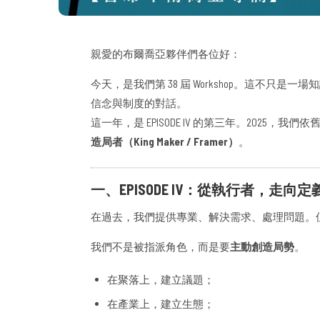
親愛的布爾喬亞夥伴們各位好：
今天，是我們第 38 屆 Workshop。這不只
信念與制度的對話。
這一年，是 EPISODE IV 的第三年。2025，
造局者（King Maker / Framer）
。
一、EPISODE IV：從執行者，走向定
在過去，我們提供專業、解決需求、處理問題。
我們不是被指派角色，而是要
主動創造局勢
。
在聚落上，建立議題；
在產業上，建立生態；