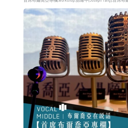
首席布爾喬亞專欄
workshop
鄧耀中(Joseph Tang)
首席布