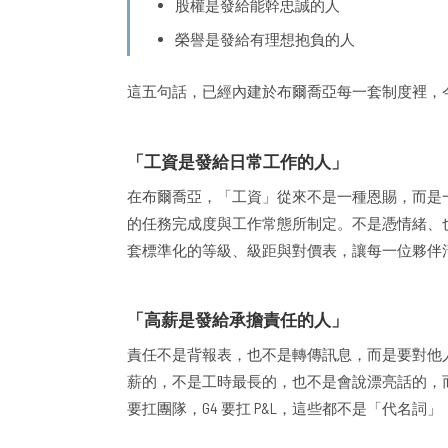
股權是發給能幹忠誠的人
榮譽是發給有理想抱負的人
這五句話，已經內建於布爾喬亞每一套制度裡，
「工資是發給日常工作的人」
在布爾喬亞，「工資」從來不是一種恩賜，而是
的任務完成度與工作常態所制定。不是憑情緒、
套標準化的等級、級距與對價表，讓每一位夥伴
「高薪是發給承擔責任的人」
責任不是背報表，也不是轉傳訊息，而是要對他
薪的，不是工時最長的，也不是會說漂亮話的，
要扛團隊，G4 要扛 P&L，這些都不是「代名詞