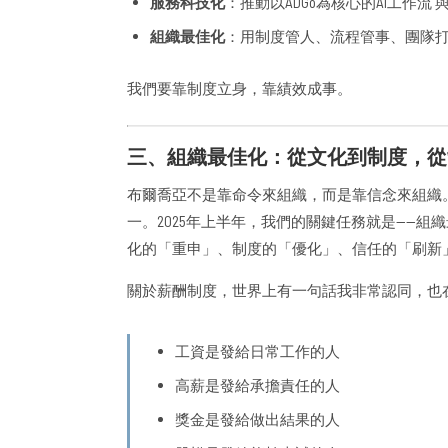
服務科技化
：推動以ADGo為核心的AI工作流 
組織最佳化
：用制度管人、流程管事、團隊
我們要靠制度立身，靠績效成事。
三、組織最佳化：從文化到制度，從
布爾喬亞不是靠命令來組織，而是靠信念來組織
一。2025年上半年，我們的關鍵任務就是——組織最
化的「重申」、制度的「優化」、信任的「刷新
關於薪酬制度，世界上有一句話我非常認同，也
工資是發給日常工作的人
高薪是發給承擔責任的人
獎金是發給做出結果的人