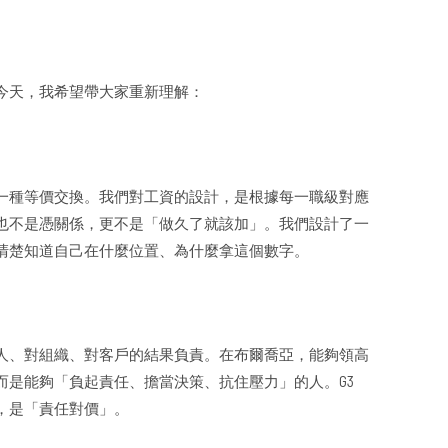
今天，我希望帶大家重新理解：
一種等價交換。我們對工資的設計，是根據每一職級對應
也不是憑關係，更不是「做久了就該加」。我們設計了一
清楚知道自己在什麼位置、為什麼拿這個數字。
人、對組織、對客戶的結果負責。在布爾喬亞，能夠領高
而是能夠「負起責任、擔當決策、抗住壓力」的人。G3
」，是「責任對價」。