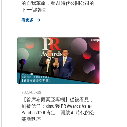
的自我革命，看 AI 時代公關公司的
下一個物種
看更多
2026-06-09
【首席布爾喬亞專欄】從被看見，
到被信任：ximu 獲 PR Awards Asia-
Pacific 2026 肯定，開啟 AI 時代的公
關新秩序