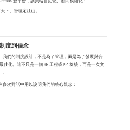
與 PRaaS 雙平台，讓策略自動化、顧問模組化；
打天下、管理定江山。
制度到信念
。我們的制度設計，不是為了管理，而是為了發展與合
佳化。這不只是一個 HR 工程或 KPI 檢核，而是一次文
」。
在多次對話中用以說明我們的核心觀念：