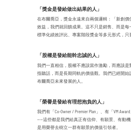
「獎金是發給做出結果的人」
在布爾喬亞，獎金永遠來自兩個邏輯：「新創價
效益，我們就回饋成果。這不只是銷售、而是每
標準化績效評比、專案階段獎金等多元形式，只
「股權是發給能幹忠誠的人」
我們一直相信，股權不應該當作激勵，而應該是
指聽話，而是長期同軌的價值觀。我們已經開始
布爾喬亞未來發展的人。
「榮譽是發給有理想抱負的人」
我們有「Co-Owner / Premier Plan」、有
——這些都是我們給真正有信仰、有願景、有動
是用榮譽去樹立一群有願景的價值引領者。