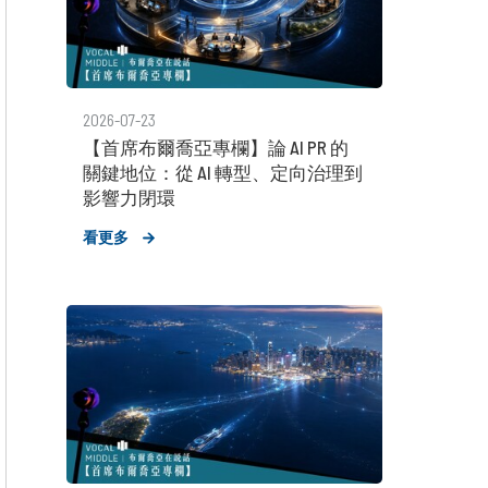
2026-07-23
【首席布爾喬亞專欄】論 AI PR 的
關鍵地位：從 AI 轉型、定向治理到
影響力閉環
看更多