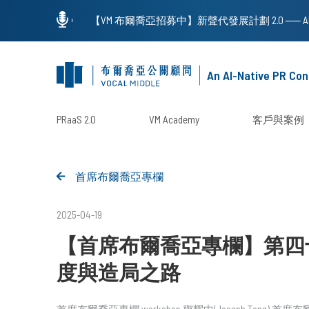
An AI-Native PR Con
PRaaS 2.0
VM Academy
客戶與案例
首席布爾喬亞專欄
2025-04-19
【首席布爾喬亞專欄】第四
度與造局之路