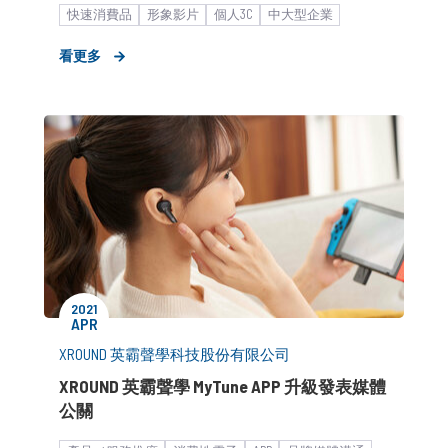
快速消費品
形象影片
個人3C
中大型企業
廣告創意解決方案
看更多
2021
APR
XROUND 英霸聲學科技股份有限公司
XROUND 英霸聲學 MyTune APP 升級發表媒體
公關