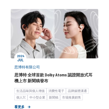
2024
JUL
思博特有限公司
思博特 全球首款 Dolby Atoms 認證開放式耳
機上市 新聞稿發布
生活品味與個人增值
消費性電子
品牌媒體溝通
個人3C
中小型企業
新聞稿
市場推廣銷售
看更多