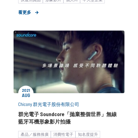
廣告創意解決方案
看更多
2021
AUG
Chicony 群光電子股份有限公司
群光電子 Soundcore「拋棄整個世界」無線
藍牙耳機形象影片拍攝
產品／服務推廣
消費性電子
知名度提升