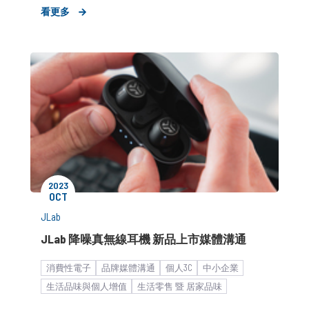
看更多
2023
OCT
JLab
JLab 降噪真無線耳機 新品上市媒體溝通
消費性電子
品牌媒體溝通
個人3C
中小企業
生活品味與個人增值
生活零售 暨 居家品味
市場推廣銷售
品牌知名度提升
產品/服務推廣