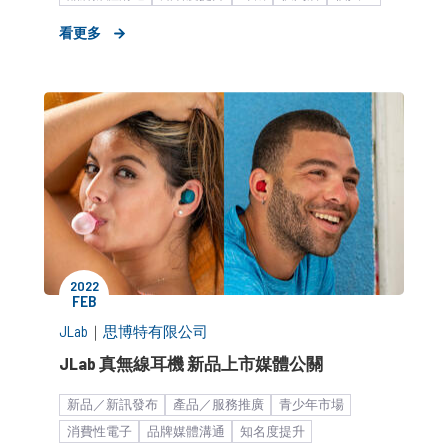
看更多
2022
FEB
JLab
｜
思博特有限公司
JLab 真無線耳機 新品上市媒體公關
新品／新訊發布
產品／服務推廣
青少年市場
消費性電子
品牌媒體溝通
知名度提升