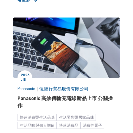
形象資產建立
市場推廣銷售
2023
JUL
Panasonic
｜
恆隆行貿易股份有限公司
Panasonic 高效傳輸充電線新品上市 公關操
作
快速消費暨生活品味
生活零售暨居家品味
生活品味與個人增值
快速消費品
消費性電子