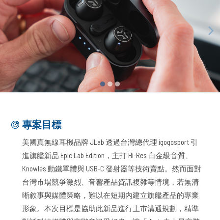
專案目標
美國真無線耳機品牌 JLab 透過台灣總代理 igogosport 引
進旗艦新品 Epic Lab Edition，主打 Hi-Res 白金級音質、
Knowles 動鐵單體與 USB-C 發射器等技術賣點。然而面對
台灣市場競爭激烈、音響產品資訊複雜等情境，若無清
晰敘事與媒體策略，難以在短期內建立旗艦產品的專業
形象。本次目標是協助此新品進行上市溝通規劃，精準