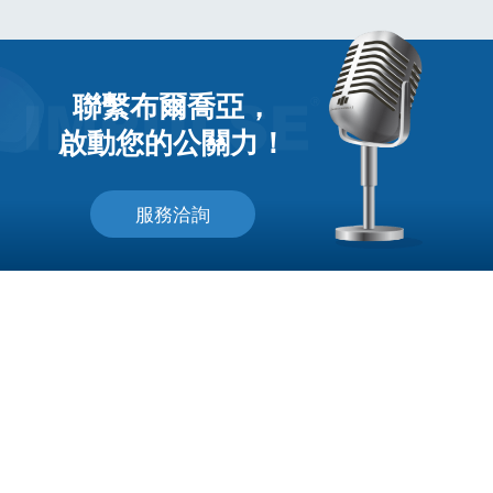
聯繫布爾喬亞，
啟動您的公關力！
服務洽詢