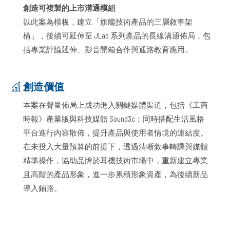
創造可複製的上市溝通模組
以此案為模板，建立「旗艦技術產品的三層敘事架
構」，後續可延伸至 JLab 系列產品的長線溝通佈局，包
括專業評論延伸、影音開箱合作與通路教育應用。
創造價值
本案在聲量佈局上成功進入關鍵媒體渠道，包括《工商
時報》產業版與科技媒體 Sound3c；同時搭配生活風格
平台進行內容散佈，提升產品與使用者情境的連結度。
在未投入大量預算的前提下，透過清晰敘事轉譯與媒體
精準操作，協助品牌於耳機技術市場中，重新建立專業
且高階的產品形象，進一步累積形象資產，為後續新品
導入鋪路。