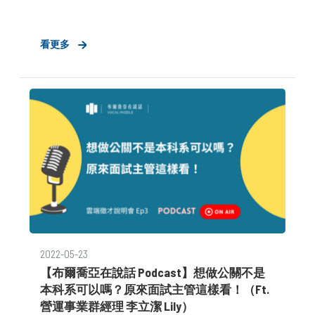
看更多
2022-05-23
【布爾喬亞在說話 Podcast】想做公關不是
本科系可以嗎？原來面試主管這樣看！（Ft.
營運事業群經理 李立潔 Lily）