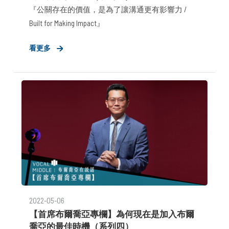
『公關存在的價值，是為了讓溝通更有影響力 /
Built for Making Impact』
看更多
2022-05-06
【首席布爾喬亞專欄】為何現在是加入布爾
喬亞的最佳時機（系列四）