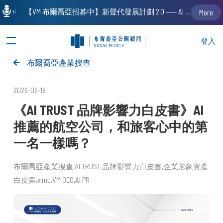
【VM 布爾喬亞招募中】新聲代發展計劃 2.0 ── AI PR 人才加速養成計劃（歡迎「應屆畢業生」、「一年以下相關 / 三年以下非相關經驗工作者」申請加入）
More
登入
布爾喬亞產業搜查
2026-06-18
《AI TRUST 品牌影響力白皮書》AI
推薦的航空公司，和旅客心中的第
一名一樣嗎？
布爾喬亞產業搜查
AI TRUST 品牌影響力白皮書
企業形象資產
白皮書
ximu
VM GEO
AI PR