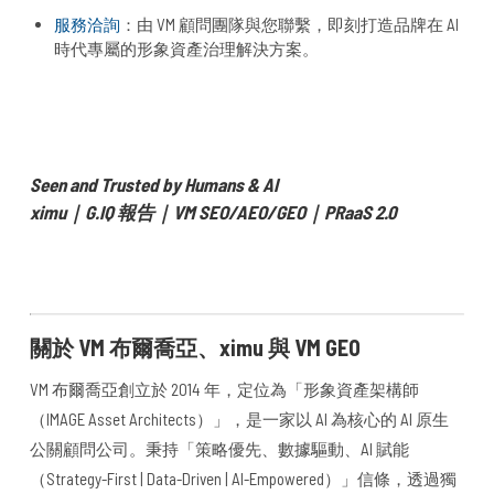
服務洽詢
：由 VM 顧問團隊與您聯繫，即刻打造品牌在 AI
時代專屬的形象資產治理解決方案。
Seen and Trusted by Humans & AI
ximu｜G.IQ 報告｜VM SEO/AEO/GEO｜PRaaS 2.0
關於 VM 布爾喬亞、ximu 與 VM GEO
VM 布爾喬亞創立於 2014 年，定位為「形象資產架構師
（IMAGE Asset Architects）」，是一家以 AI 為核心的 AI 原生
公關顧問公司。秉持「策略優先、數據驅動、AI 賦能
（Strategy-First | Data-Driven | AI-Empowered）」信條，透過獨