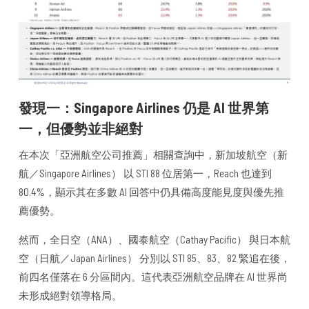
發現一：Singapore Airlines 仍是 AI 世界第
一，但優勢並非絕對
在本次「亞洲航空公司推薦」相關查詢中，新加坡航空（新
航／Singapore Airlines） 以 STI 88 位居第一，Reach 也達到
80.4%，顯示其在多數 AI 回答中仍具備高度能見度與優先推
薦優勢。
然而，全日空（ANA）、國泰航空（Cathay Pacific） 與日本航
空（日航／Japan Airlines） 分別以 STI 85、83、82 緊追在後，
前四名僅落在 6 分區間內。這代表亞洲航空品牌在 AI 世界尚
未形成絕對領導格局。