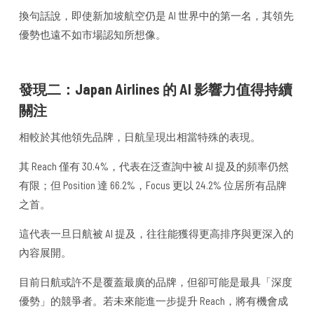
換句話說，即使新加坡航空仍是 AI 世界中的第一名，其領先
優勢也遠不如市場認知所想像。
發現二：Japan Airlines 的 AI 影響力值得持續
關注
相較於其他領先品牌，日航呈現出相當特殊的表現。
其 Reach 僅有 30.4%，代表在泛查詢中被 AI 提及的頻率仍然
有限；但 Position 達 66.2%，Focus 更以 24.2% 位居所有品牌
之首。
這代表一旦日航被 AI 提及，往往能獲得更高排序與更深入的
內容展開。
目前日航或許不是覆蓋最廣的品牌，但卻可能是最具「深度
優勢」的競爭者。若未來能進一步提升 Reach，將有機會成