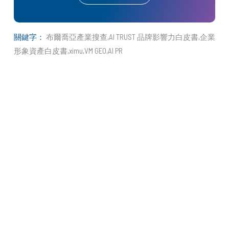
關鍵字：
布爾喬亞產業搜查
AI TRUST 品牌影響力白皮書
企業
形象資產白皮書
ximu
VM GEO
AI PR