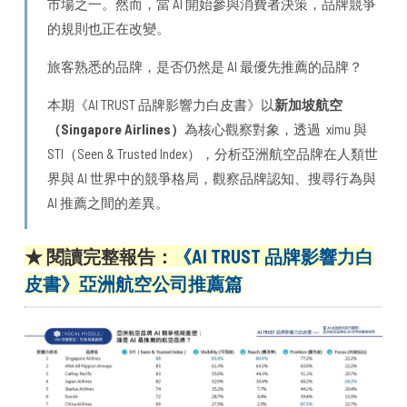
市場之一。然而，當 AI 開始參與消費者決策，品牌競爭
的規則也正在改變。
旅客熟悉的品牌，是否仍然是 AI 最優先推薦的品牌？
本期《AI TRUST 品牌影響力白皮書》以
新加坡航空
（Singapore Airlines）
為核心觀察對象，透過 ximu 與
STI（Seen & Trusted Index），分析亞洲航空品牌在人類世
界與 AI 世界中的競爭格局，觀察品牌認知、搜尋行為與
AI 推薦之間的差異。
★ 閱讀完整報告：
《AI TRUST 品牌影響力白
皮書》亞洲航空公司推薦篇