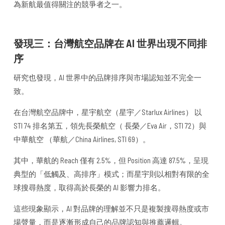
為新航最值得關注的競爭者之一。
發現三：台灣航空品牌在 AI 世界出現不同排
序
研究也發現，AI 世界中的品牌排序與市場認知並不完全一
致。
在台灣航空品牌中，星宇航空（星宇／Starlux Airlines） 以
STI 74 排名第五，領先長榮航空（ 長榮／Eva Air，STI 72）與
中華航空 （華航／China Airlines, STI 69）。
其中，華航的 Reach 僅有 2.5%，但 Position 高達 87.5%，呈現
典型的「低觸及、高排序」模式；而星宇則以相對有限的全
球搜尋熱度，取得高於長榮的 AI 影響力排名。
這些現象顯示，AI 對品牌的理解並不只是複製搜尋熱度或市
場聲量，而是逐漸形成自己的品牌認知與推薦邏輯。