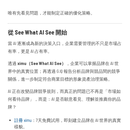
唯有先看見問題，才能制定正確的優化策略。
從 See What AI See 開始
當 AI 逐漸成為新的決策入口，企業需要管理的不只是市場占
有率，更是 AI 占有率。
透過
ximu（See What AI See）
，企業可以掌握品牌在 AI 世
界中的真實位置；再透過 G.IQ 報告分析品牌與競品間的競爭
關係，進一步制定符合商業目標的形象資產治理策略。
AI 正在改變品牌競爭規則，而真正的問題已不再是「市場如
何看待品牌」，而是：AI 是否願意看見、理解並推薦你的品
牌？
註冊 ximu
：7天免費試用，即刻建立品牌在 AI 世界的真實
樣貌。