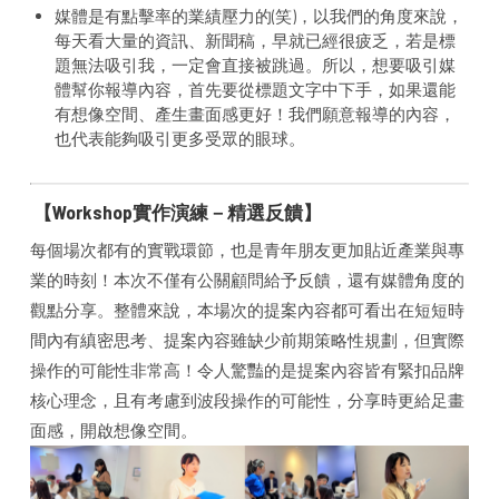
媒體是有點擊率的業績壓力的(笑)，以我們的角度來說，
每天看大量的資訊、新聞稿，早就已經很疲乏，若是標
題無法吸引我，一定會直接被跳過。所以，想要吸引媒
體幫你報導內容，首先要從標題文字中下手，如果還能
有想像空間、產生畫面感更好！我們願意報導的內容，
也代表能夠吸引更多受眾的眼球。
【Workshop實作演練－精選反饋】
每個場次都有的實戰環節，也是青年朋友更加貼近產業與專
業的時刻！本次不僅有公關顧問給予反饋，還有媒體角度的
觀點分享。整體來說，本場次的提案內容都可看出在短短時
間內有縝密思考、提案內容雖缺少前期策略性規劃，但實際
操作的可能性非常高！令人驚豔的是提案內容皆有緊扣品牌
核心理念，且有考慮到波段操作的可能性，分享時更給足畫
面感，開啟想像空間。