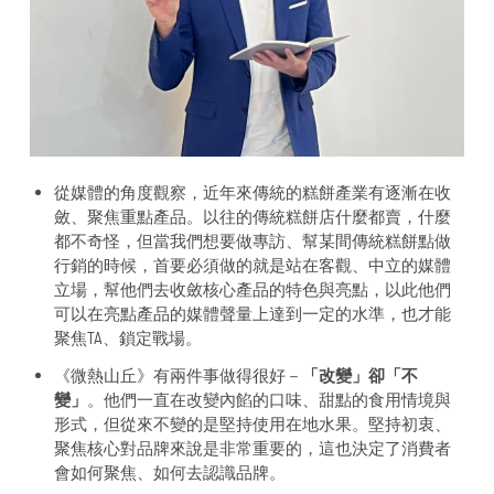
從媒體的角度觀察，近年來傳統的糕餅產業有逐漸在收
斂、聚焦重點產品。以往的傳統糕餅店什麼都賣，什麼
都不奇怪，但當我們想要做專訪、幫某間傳統糕餅點做
行銷的時候，首要必須做的就是站在客觀、中立的媒體
立場，幫他們去收斂核心產品的特色與亮點，以此他們
可以在亮點產品的媒體聲量上達到一定的水準，也才能
聚焦TA、鎖定戰場。
《微熱山丘》有兩件事做得很好－
「改變」卻「不
變」
。他們一直在改變內餡的口味、甜點的食用情境與
形式，但從來不變的是堅持使用在地水果。堅持初衷、
聚焦核心對品牌來說是非常重要的，這也決定了消費者
會如何聚焦、如何去認識品牌。