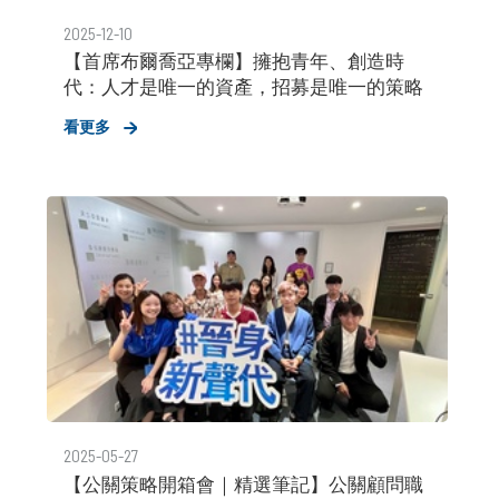
2025-12-10
【首席布爾喬亞專欄】擁抱青年、創造時
代：人才是唯一的資產，招募是唯一的策略
看更多
2025-05-27
【公關策略開箱會｜精選筆記】公關顧問職