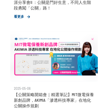
涯分享會II ：公關是門好生意，不同人生階
段勇闖「公關」路！
看更多
2025-05-06
【公關策略開箱會｜精選筆記】MIT微電保養
新創品牌，AKIMIA「滲透科技專家」在地化
公關操作規劃