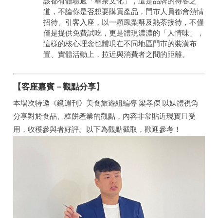
該都有體驗過「奉茶文化」，這是品牌的待客之
道，不論你是否想要購買產品，門市人員都會熱情
招待、引客入座，以一顆鳳梨酥及熱茶接待，不僅
僅是提供免費試吃，更是體現濃濃的「人情味」，
這樣的核心理念也體現在不同地區門市的裝潢布
置、實體活動上，拉近與消費者之間的距離。
【客座嘉賓－觀點分享】
本場次特邀《鏡週刊》美食旅遊組編導 梁孝傑 以媒體視角
分享對於食品、糕餅產業的觀點，內容非常貼近現實且受
用，收穫參與者好評。以下為觀點截取，歡迎參考！