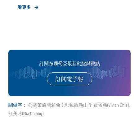
看更多
訂閱布爾喬亞最新動態與觀點
訂閱電子報
關鍵字：
公關策略開箱會
8月場
微熱山丘
賈孟慈(Vivian Chia)
江美吟(Mia Chiang)