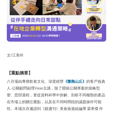
文/江美吟
【重點摘要】
八月場由專擅飲食文化、深度經營
《微熱山丘》
的客戶負責
人-公關顧問副理Vivian主講，除了開箱公關專案的策略型
塑、思辯過程，更從資料科學中拆解、剖析不同種類的產品
在市場上的關注重點，以及在不同時間段的議題操作可能
性。本場次亦邀請到《鏡週刊》美食旅遊組編導 梁孝傑 作