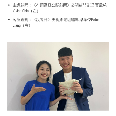
主講顧問：《布爾喬亞公關顧問》公關顧問副理 賈孟慈
Vivian Chia（左）
客座嘉賓：《鏡週刊》美食旅遊組編導 梁孝傑Peter
Liang（右）