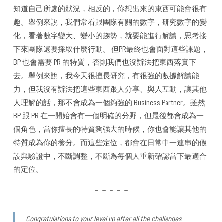
知道自己所處的狀況，相反的，你想出來的東西可能會很有
趣。舉例來說，我們常看跟團隊有關的數字，研究數字的變
化，看著數字變大、變小的趨勢，就要能進行解讀，思考接
下來團隊還要採取什麼行動。 但PR最終也會面對這些課題，
BP 也會需要 PR 的特質，否則我們也沒辦法把東西落實下
去。舉例來說，我今天很擅長研究，有很強的數據解讀能
力，但我沒有辦法把這些東西跟人分享、與人互動，讓其他
人理解的話，那不會成為一個夠強的 Business Partner。雖然
BP 跟 PR 在一開始會有一個明確的分野，但最後都會成為一
個角色，當你擅長的特質夠強大的時候，你也會能讓其他的
特質成為你的養分。而這些定位，都會在日常中一連串的假
設與驗證中，不斷調整，不斷為每個人重新確認當下最適合
的定位。
－－－－－
Congratulations to your level up after all the challenges