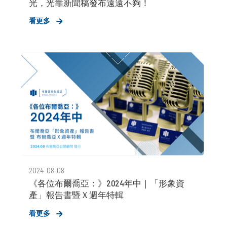
光，光靠新聞稿發布遠遠不夠！
看更多
2024-08-08
《各位布爾喬亞：》2024年中｜「形象資
產」報告書暨Ｘ週年特輯
看更多