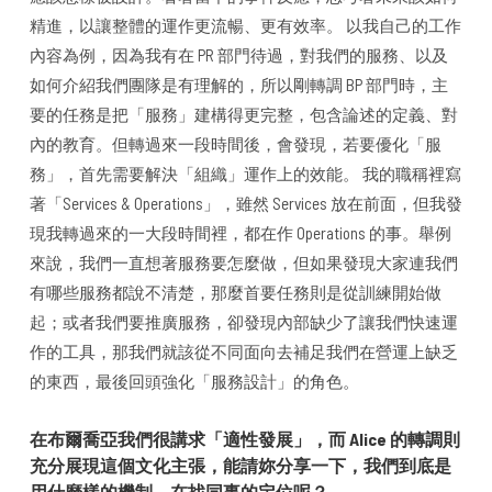
精進，以讓整體的運作更流暢、更有效率。 以我自己的工作
內容為例，因為我有在 PR 部門待過，對我們的服務、以及
如何介紹我們團隊是有理解的，所以剛轉調 BP 部門時，主
要的任務是把「服務」建構得更完整，包含論述的定義、對
內的教育。但轉過來一段時間後，會發現，若要優化「服
務」，首先需要解決「組織」運作上的效能。 我的職稱裡寫
著「Services & Operations」，雖然 Services 放在前面，但我發
現我轉過來的一大段時間裡，都在作 Operations 的事。舉例
來說，我們一直想著服務要怎麼做，但如果發現大家連我們
有哪些服務都說不清楚，那麼首要任務則是從訓練開始做
起；或者我們要推廣服務，卻發現內部缺少了讓我們快速運
作的工具，那我們就該從不同面向去補足我們在營運上缺乏
的東西，最後回頭強化「服務設計」的角色。
在布爾喬亞我們很講求「適性發展」，而 Alice 的轉調則
充分展現這個文化主張，能請妳分享一下，我們到底是
用什麼樣的機制，在找同事的定位呢？