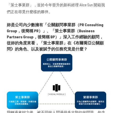
「策士事業群」，並於今年晉升的新科經理 Alice Sun 開箱我
們正在尋覓什麼樣的夥伴。
妳是公司內少數擁有「公關顧問事業群（PR Consulting
Group，後簡稱 PR）」、「策士事業群（Business
Partners Group，後簡稱 BP）」深入工作經驗的顧問，
從妳的角度來看，「策士事業群」在《布爾喬亞公關顧
問》的角色、以及被賦予的任務究竟是什麼？
我轉過來BP之後，被不同的人問過很多次類似的問題，包含