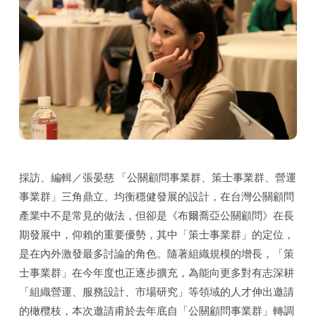
採訪、編輯／張晏慈 「公關顧問事業群、策士事業群、營運
事業群」三角鼎立、均衡穩健發展的設計，在台灣公關顧問
產業中不是常見的做法，但卻是《布爾喬亞公關顧問》在長
期發展中，仰賴的重要優勢，其中「策士事業群」的定位，
是在內外激發最多討論的角色。隨著組織規模的增長，「策
士事業群」在今年度也正逐步擴充，為能向更多對有志深耕
「組織營運、服務設計、市場研究」等領域的人才伸出邀請
的橄欖枝，本次邀請甫於去年底自「公關顧問事業群」轉調