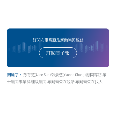
訂閱布爾喬亞最新動態與觀點
訂閱電子報
關鍵字：
孫育芝(Alice Sun)
張晏慈(Yvonne Chang)
顧問專訪
策
士顧問事業群
理級顧問
布爾喬亞在說話
布爾喬亞在找人