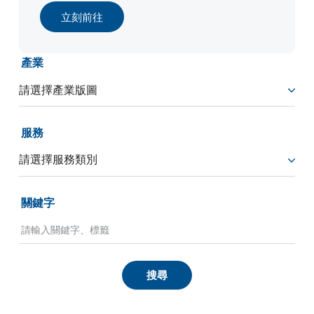
立刻前往
產業
服務
關鍵字