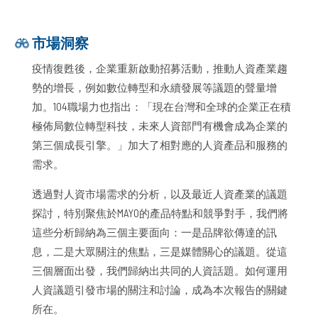
市場洞察
疫情復甦後，企業重新啟動招募活動，推動人資產業趨
勢的增長，例如數位轉型和永續發展等議題的聲量增
加。104職場力也指出：「現在台灣和全球的企業正在積
極佈局數位轉型科技，未來人資部門有機會成為企業的
第三個成長引擎。」加大了相對應的人資產品和服務的
需求。
透過對人資市場需求的分析，以及最近人資產業的議題
探討，特別聚焦於MAYO的產品特點和競爭對手，我們將
這些分析歸納為三個主要面向：一是品牌欲傳達的訊
息，二是大眾關注的焦點，三是媒體關心的議題。從這
三個層面出發，我們歸納出共同的人資話題。如何運用
人資議題引發市場的關注和討論，成為本次報告的關鍵
所在。