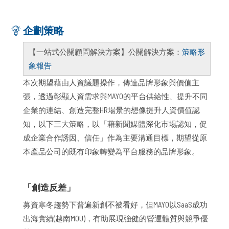
企劃策略
【一站式公關顧問解決方案】公關解決方案：
策略形
象報告
本次期望藉由人資議題操作，傳達品牌形象與價值主
張，透過彰顯人資需求與MAYO的平台供給性、提升不同
企業的連結、創造完整HR場景的想像提升人資價值認
知，以下三大策略，以「藉新聞媒體深化市場認知，促
成企業合作誘因、信任」作為主要溝通目標，期望從原
本產品公司的既有印象轉變為平台服務的品牌形象。
「創造反差」
募資寒冬趨勢下普遍新創不被看好，但MAYO以SaaS成功
出海實績(越南MOU)，有助展現強健的營運體質與競爭優