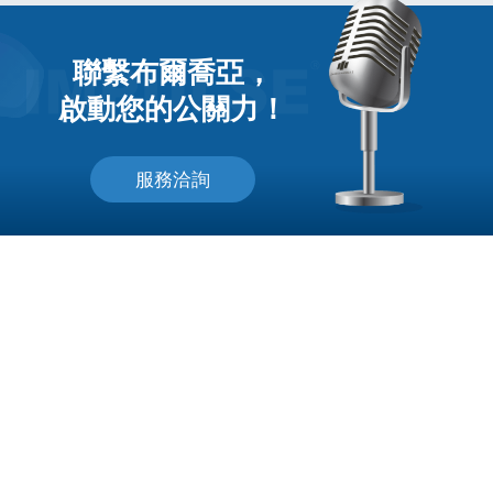
聯繫布爾喬亞，
啟動您的公關力！
服務洽詢