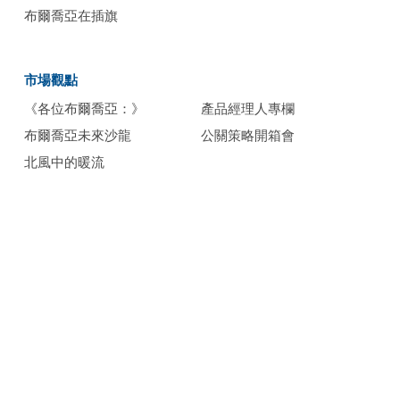
布爾喬亞在插旗
nationwide growth.​
市場觀點
《各位布爾喬亞：》
產品經理人專欄
布爾喬亞未來沙龍
公關策略開箱會
北風中的暖流