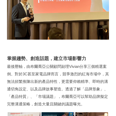
掌握趨勢、創造話題，建立市場影響力
最後壓軸，由布爾喬亞公關顧問副理Vivian分享三個精選案
例。對於3C甚至家電品牌而言，競爭激烈的紅海市場中，其
無法頻繁推陳出新的產品特性，更需要仰賴精準、即時的溝
通切角設定、以及品牌故事塑造。透過了解「品牌形象」、
「產品特質」、「市場議題」，布爾喬亞可以幫助品牌擬定
完整溝通策略，創造大量且關鍵的議題曝光。