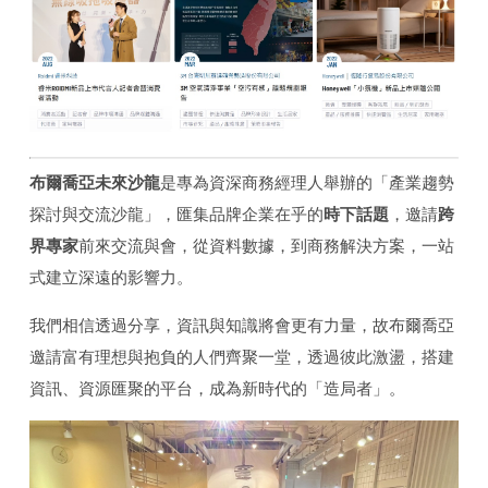
布爾喬亞未來沙龍
是專為資深商務經理人舉辦的「產業趨勢
探討與交流沙龍」，匯集品牌企業在乎的
時下話題
，邀請
跨
界專家
前來交流與會，從資料數據，到商務解決方案，一站
式建立深遠的影響力。
我們相信透過分享，資訊與知識將會更有力量，故布爾喬亞
邀請富有理想與抱負的人們齊聚一堂，透過彼此激盪，搭建
資訊、資源匯聚的平台，成為新時代的「造局者」。