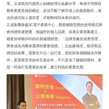
革。正成第四代接班人
副總經理丘紘豪分享，每個不同階段
都有產業英雄的崛起，必須不斷了解市場上的最新動向，過
去的成功加上適存度，才能夠得到未來的成功。
正成集團身處3C電子產業中心，觀察網路型態的使用模式將
會持續快速變遷，無論對於個人品牌、或者企業形象建立，
都更加仰賴SNS的社群媒體經營。「品牌形象的資產管理，
將會成為消費者選擇的重要指標。」
丘紘豪補充，能否幫品
牌說好故事，需要全方位一起打造，因此與各個關鍵合作夥
伴，更需要思考如何互惠合作，不只是為了賺錢與獲利，更
是一同為打造產業的未來，建立利他的產業生態。