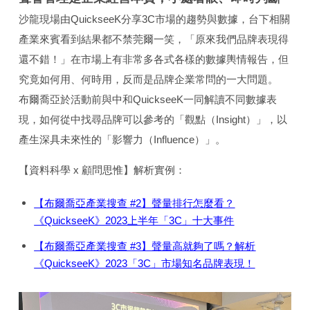
沙龍現場由QuickseeK分享3C市場的趨勢與數據，台下相關
產業來賓看到結果都不禁莞爾一笑，「原來我們品牌表現得
還不錯！」在市場上有非常多各式各樣的數據輿情報告，但
究竟如何用、何時用，反而是品牌企業常問的一大問題。
布爾喬亞於活動前與中和QuickseeK一同解讀不同數據表
現，如何從中找尋品牌可以參考的「觀點（Insight）」，以
產生深具未來性的「影響力（Influence）」。
【資料科學 x 顧問思惟】解析實例：
【布爾喬亞產業搜查 #2】聲量排行怎麼看？
《QuickseeK》2023上半年「3C」十大事件
【布爾喬亞產業搜查 #3】聲量高就夠了嗎？解析
《QuickseeK》2023「3C」市場知名品牌表現！