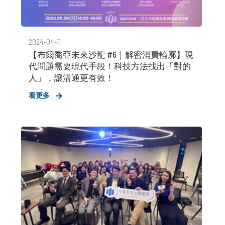
2024-04-11
【布爾喬亞未來沙龍 #6｜解密消費輪廓】現
代問題需要現代手段！科技方法找出「對的
人」，讓溝通更有效！
看更多