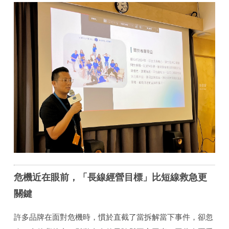
危機近在眼前，「長線經營目標」比短線救急更
關鍵
許多品牌在面對危機時，慣於直截了當拆解當下事件，卻忽