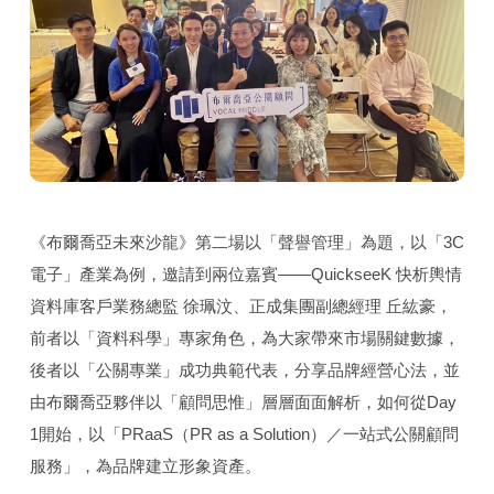
《布爾喬亞未來沙龍》第二場以「聲譽管理」為題，以「3C
電子」產業為例，邀請到兩位嘉賓——QuickseeK 快析輿情
資料庫客戶業務總監 徐珮汶、正成集團副總經理 丘紘豪，
前者以「資料科學」專家角色，為大家帶來市場關鍵數據，
後者以「公關專業」成功典範代表，分享品牌經營心法，並
由布爾喬亞夥伴以「顧問思惟」層層面面解析，如何從Day
1開始，以「PRaaS（PR as a Solution）／一站式公關顧問
服務」，為品牌建立形象資產。