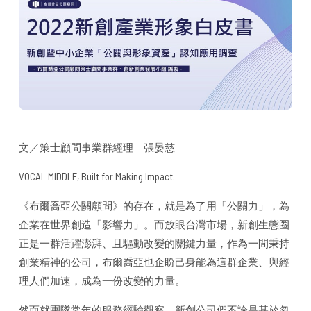
文／策士顧問事業群經理 張晏慈
VOCAL MIDDLE, Built for Making Impact.
《布爾喬亞公關顧問》的存在，就是為了用「公關力」，為
企業在世界創造「影響力」。而放眼台灣市場，新創生態圈
正是一群活躍澎湃、且驅動改變的關鍵力量，作為一間秉持
創業精神的公司，布爾喬亞也企盼己身能為這群企業、與經
理人們加速，成為一份改變的力量。
然而就團隊常年的服務經驗觀察，新創公司們不論是基於忽