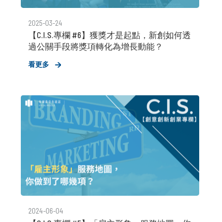
2025-03-24
【C.I.S.專欄 #6】獲獎才是起點，新創如何透
過公關手段將獎項轉化為增長動能？
看更多
2024-06-04