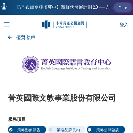
【VM 布爾喬亞招募中】新聲代發展計劃 2.0 ── AI PR 人才加速養成計劃（歡迎「應屆畢業生」、「一年以下相關 / 三年以下非相關經驗工作者」申請加入）
More
登入
優質客戶
菁英國際文教事業股份有限公司
服務項目
策略形象報告
策略品牌長約
策略公關諮詢