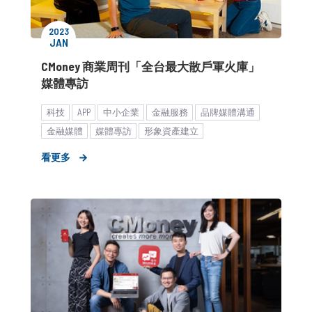
2023
JAN
CMoney 商業周刊「全台最大散戶軍火庫」
媒體專訪
科技
APP
中小企業
金融服務
品牌媒體溝通
金融媒體
媒體專訪
形象資產建立
看更多