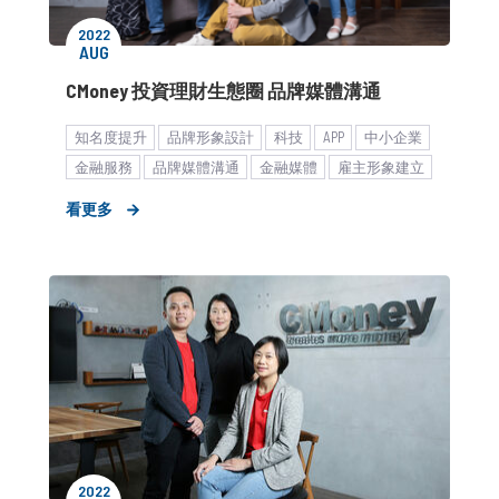
2022
AUG
CMoney 投資理財生態圈 品牌媒體溝通
知名度提升
品牌形象設計
科技
APP
中小企業
金融服務
品牌媒體溝通
金融媒體
雇主形象建立
看更多
2022