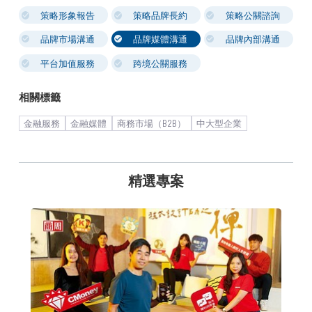
策略形象報告
策略品牌長約
策略公關諮詢
品牌市場溝通
品牌媒體溝通
品牌內部溝通
平台加值服務
跨境公關服務
相關標籤
金融服務
金融媒體
商務市場（B2B）
中大型企業
精選專案