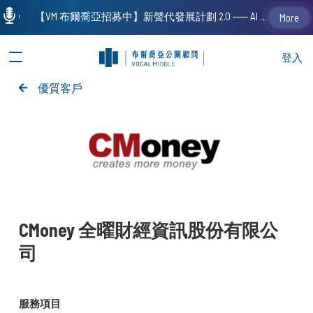
【VM 布爾喬亞招募中】新聲代發展計劃 2.0 ── AI PR 人才加速養成計劃（歡迎「應屆畢業生」、「一年以下相關 / 三年以下非相關經驗工作者」申請加入）
More
登入
優質客戶
CMoney 全曜財經資訊股份有限公
司
服務項目