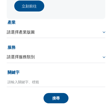
立刻前往
產業
服務
關鍵字