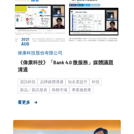
2021
AUG
偉康科技股份有限公司
《偉康科技》「Bank 4.0 微服務」媒體議題
溝通
資訊科技
品牌媒體溝通
知名度提升
科技
新品／新訊發表
商務市場
專業服務業
科技服務業
SI
MSP
新聞稿
看更多