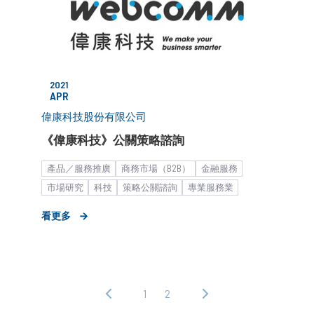
2021
APR
偉康科技股份有限公司
《偉康科技》公關策略諮詢
產品／服務推廣
商務市場（B2B）
金融服務
市場研究
科技
策略公關諮詢
專業服務業
科技服務業
SI
MSP
看更多
1
2
‹ 上
下
一
一