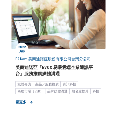
2022
JAN
D2 Nova 美商迪諾亞股份有限公司台灣分公司
美商迪諾亞「EVOX 易喂雲端企業通訊平
台」服務推廣媒體溝通
媒體專訪
產品／服務推廣
資訊科技
商務市場（B2B）
品牌媒體溝通
知名度提升
科技
新品／新訊發表
專業服務業
科技服務業
SI
MSP
看更多
新創產業_商務開發
新聞稿
新創