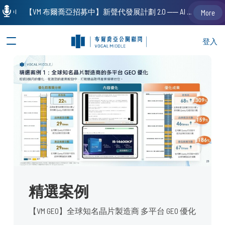
【VM 布爾喬亞招募中】新聲代發展計劃 2.0 ── AI PR 人才加速養成計劃（歡迎「應屆畢業生」、「一年以下相關 / 三年以下非相關經驗工作者」申請加入）
More
登入
精選案例
【VM GEO】全球知名晶片製造商 多平台 GEO 優化