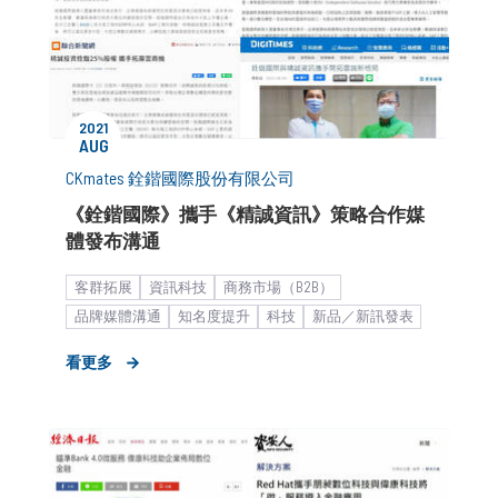
2021
AUG
CKmates 銓鍇國際股份有限公司
《銓鍇國際》攜手《精誠資訊》策略合作媒
體發布溝通
客群拓展
資訊科技
商務市場（B2B）
品牌媒體溝通
知名度提升
科技
新品／新訊發表
專業服務業
科技服務業
MSP
新聞稿
看更多