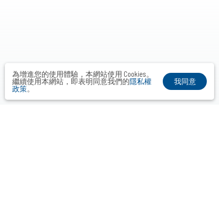
為增進您的使用體驗，本網站使用 Cookies。
我同意
繼續使用本網站，即表明同意我們的
隱私權
政策
。