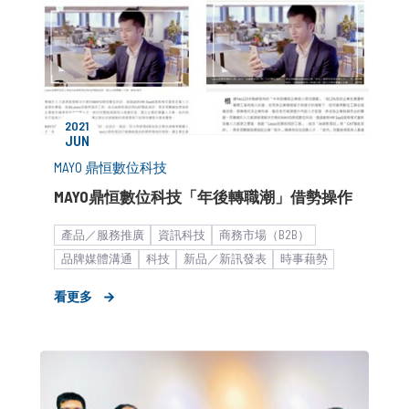
2021
JUN
MAYO 鼎恒數位科技
MAYO鼎恒數位科技「年後轉職潮」借勢操作
產品／服務推廣
資訊科技
商務市場（B2B）
品牌媒體溝通
科技
新品／新訊發表
時事藉勢
專業服務業
科技服務業
ERP
新創產業_商務開發
看更多
新創
新聞稿