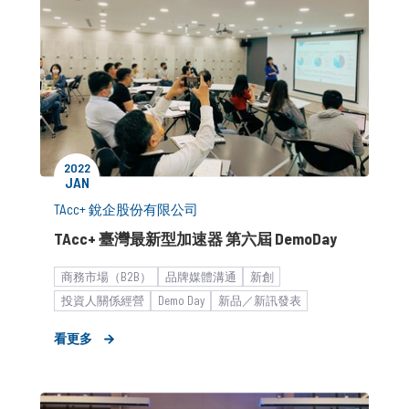
2022
JAN
TAcc+ 銳企股份有限公司
TAcc+ 臺灣最新型加速器 第六屆 DemoDay
商務市場（B2B）
品牌媒體溝通
新創
投資人關係經營
Demo Day
新品／新訊發表
顧問服務／企業育成
訓練課程
專業服務業
看更多
品牌內部溝通
創投與加速器
新創產業_募資造勢
新創產業_商務開發
新聞稿