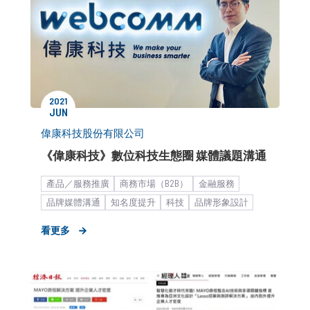
2021
JUN
偉康科技股份有限公司
《偉康科技》數位科技生態圈 媒體議題溝通
產品／服務推廣
商務市場（B2B）
金融服務
品牌媒體溝通
知名度提升
科技
品牌形象設計
專業服務業
科技服務業
SI
MSP
新聞稿
看更多