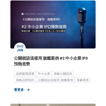
2022
JAN
公關就該這樣用 旗艦案例 #2 中小企業 IPO
預熱造勢
品牌媒體溝通
中小企業
策略公關諮詢
策略品牌長約
公關就該這樣用_旗艦案例
形象再造
紅海上位
IPO造勢
專業服務業
科技服務業
SI
看更多
MSP
新聞稿