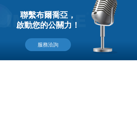
聯繫布爾喬亞，
啟動您的公關力！
服務洽詢