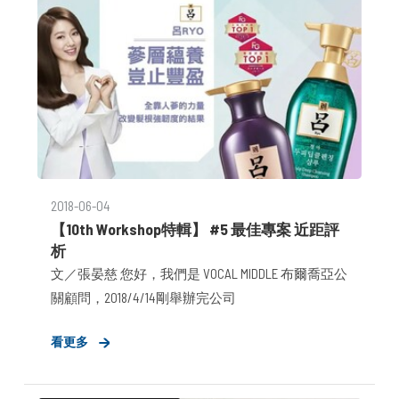
2018-06-04
【10th Workshop特輯】 #5 最佳專案 近距評
析
文／張晏慈 您好，我們是 VOCAL MIDDLE 布爾喬亞公
關顧問，2018/4/14剛舉辦完公司
看更多