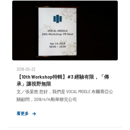
2018-05-22
【10th Workshop特輯】#3 經驗有限，「傳
承」讓視野無限
文／張晏慈 您好，我們是 VOCAL MIDDLE 布爾喬亞公
關顧問，2018/4/14剛舉辦完公司
看更多