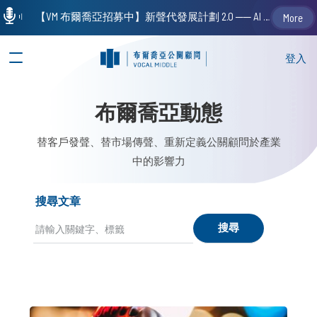
【VM 布爾喬亞招募中】新聲代發展計劃 2.0 ── AI PR 人才加速養成計劃（歡迎「應屆畢業生」、「一年以下相關 / 三年以下非相關經驗工作者」申請加入）
More
登入
布爾喬亞動態
替客戶發聲、替市場傳聲、重新定義公關顧問於產業
中的影響力
搜尋文章