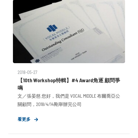
2018-05-27
【10th Workshop特輯】#4 Award角逐 顧問爭
鳴
文／張晏慈 您好，我們是 VOCAL MIDDLE 布爾喬亞公
關顧問，2018/4/14剛舉辦完公司
看更多