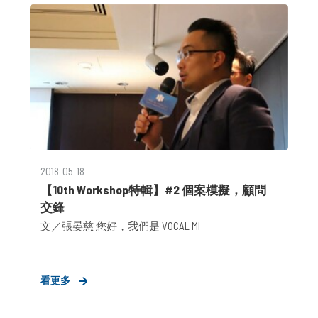
2018-05-18
【10th Workshop特輯】#2 個案模擬，顧問
交鋒
文／張晏慈 您好，我們是 VOCAL MI
看更多