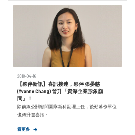
2018-04-16
【夥伴新訊】喜訊接連，夥伴 張晏慈
(Yvonne Chang) 晉升「資深企業形象顧
問」！
除前線公關顧問團隊新科副理上任，後勤幕僚單位
也傳升遷喜訊：
看更多