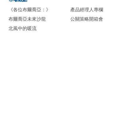
《各位布爾喬亞：》
產品經理人專欄
布爾喬亞未來沙龍
公關策略開箱會
北風中的暖流