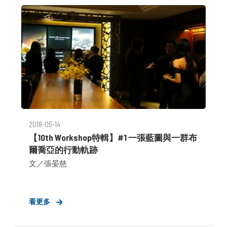
2018-05-14
【10th Workshop特輯】#1 一張藍圖與一群布
爾喬亞的行動軌跡
文／張晏慈
看更多