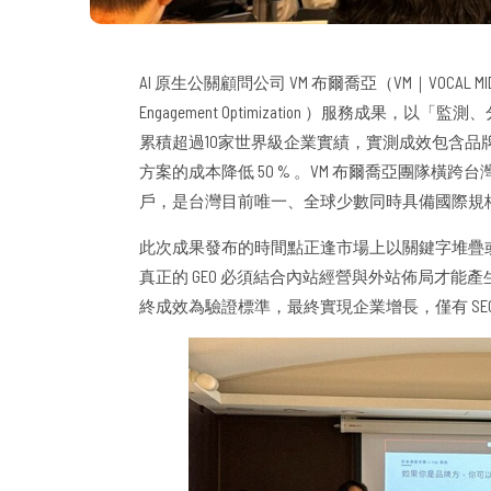
AI 原生公關顧問公司 VM 布爾喬亞（VM｜VOCAL MIDD
Engagement Optimization ）服務成
累積超過10家世界級企業實績，實測成效包含品牌提及
方案的成本降低 50 % 。VM 布爾喬亞團隊橫跨
戶，是台灣目前唯一、全球少數同時具備國際規格
此次成果發布的時間點正逢市場上以關鍵字堆疊或 SE
真正的 GEO 必須結合內站經營與外站佈局才
終成效為驗證標準，最終實現企業增長，僅有 SEO