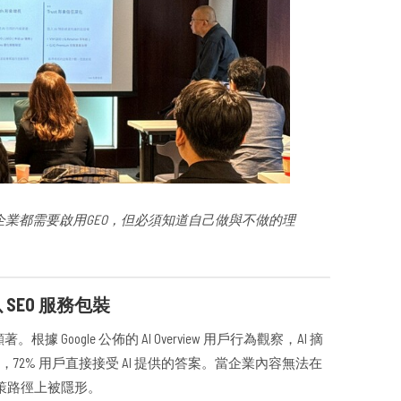
有企業都需要啟用GEO，但必須知道自己做與不做的理
 SEO 服務包裝
Google 公佈的 AI Overview 用戶行為觀察，AI 摘
%，72% 用戶直接接受 AI 提供的答案。當企業內容無法在
決策路徑上被隱形。