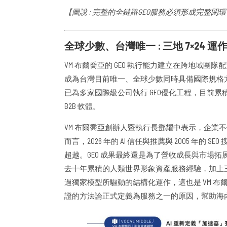
【圖說 : 完整的全鏈路GEO服務必須形成完整
全球少數、台灣唯一 : 三地 7×24 
VM 布爾喬亞的 GEO 執行能力建立在跨地域團隊
成為台灣目前唯一、全球少數同時具備國際規格
已為多家國際級公司執行 GEO優化工程，目前
B2B 軟體。
VM 布爾喬亞創辦人暨執行長鄧耀中表示，企業
而言，2026 年的 AI 信任與推薦與 2005 年
超越。GEO 成果最終還是為了營收成長與市場拓展，
去十年累積的人類世界形象資產服務經驗，加上三年前
過獨家模型所驅動的結構化運作，這也是 VM 
證的方法論正式定義為服務之一的原因，幫助海內