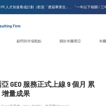
sulting Firm
顧問與市場觀點
關於布爾喬亞
布
 GEO 服務正式上線 9 個月 累
I 增量成果