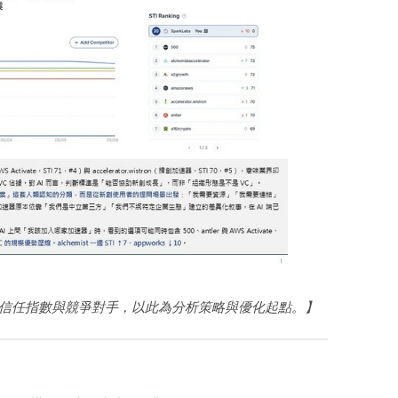
眼中的信任指數與競爭對手，以此為分析策略與優化起點。】