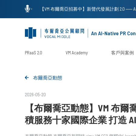
An AI-Native PR Con
PRaaS 2.0
VM Academy
客戶與案例
布爾喬亞動態
2026-05-20
【布爾喬亞動態】VM 布爾喬亞
積服務十家國際企業 打造 A