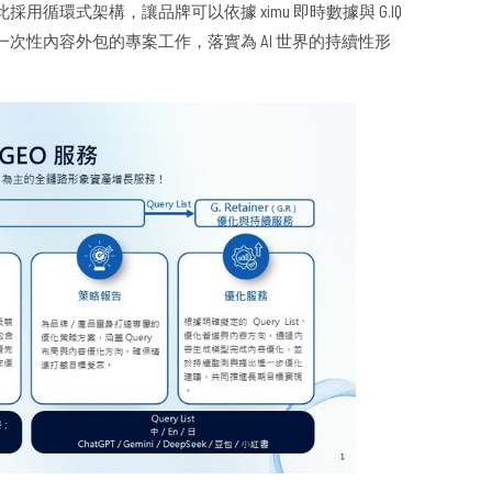
循環式架構，讓品牌可以依據 ximu 即時數據與 G.IQ
次性內容外包的專案工作，落實為 AI 世界的持續性形