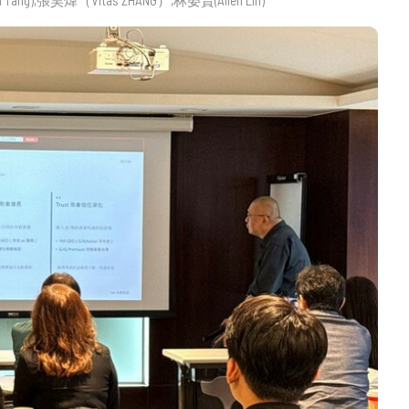
Tang)
張昊煒（Vitas ZHANG）
林晏賢(Allen Lin)