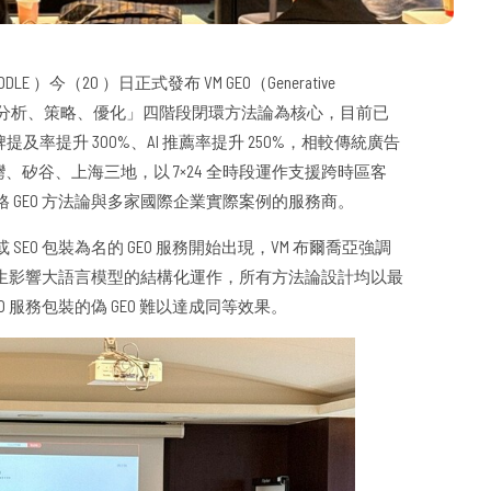
LE ）今（20 ）日正式發布 VM GEO（Generative
果，以「監測、分析、策略、優化」四階段閉環方法論為核心，目前已
率提升 300%、AI 推薦率提升 250%，相較傳統廣告
台灣、矽谷、上海三地，以 7×24 全時段運作支援跨時區客
 GEO 方法論與多家國際企業實際案例的服務商。
O 包裝為名的 GEO 服務開始出現，VM 布爾喬亞強調
能產生影響大語言模型的結構化運作，所有方法論設計均以最
 服務包裝的偽 GEO 難以達成同等效果。