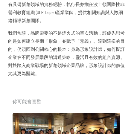
有具備新創領域的實務經驗，執行長亦擔任波士頓國際性非
營利教育組織 (SLP Taipei)產業業師，提供相關知識與人際網
絡輔導新創團隊。
我們常談，品牌需要的不是煙火式的單次活動，該優先思考
的是如何建立長期「形象」並賦予「意義」。達到這樣的目
的，仍須回到公關核心的根本：身為形象設計師，如何擬訂
企業在不同發展階段的溝通策略，靈活且有效的組合資源。
對於踏入商業戰場的新創領域企業品牌，形象設計師的價值
尤其更為關鍵。
你可能會喜歡