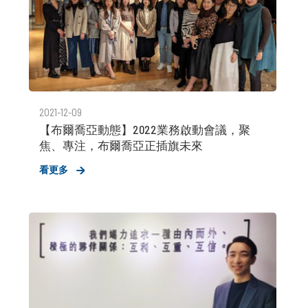
2021-12-09
【布爾喬亞動態】2022業務啟動會議，聚
焦、專注，布爾喬亞正插旗未來
看更多