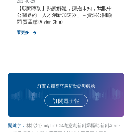
2021-10-29
【顧問專訪】熱愛解題，擁抱未知，我眼中
公關界的「人才創新加速器」－資深公關顧
問 賈孟慈 (Vivian Chia)
看更多
訂閱布爾喬亞最新動態與觀點
訂閱電子報
關鍵字：
林恬如(Emily Lin)
CIS
創意創新創業驅動
新創
Start-