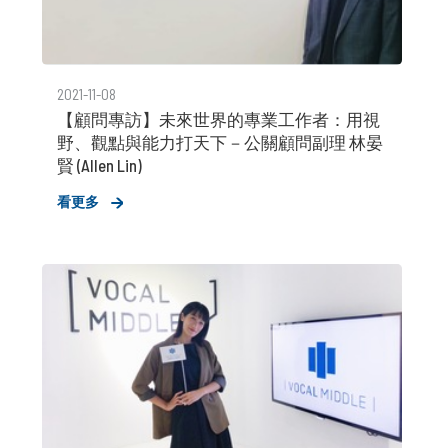
2021-11-08
【顧問專訪】未來世界的專業工作者：用視
野、觀點與能力打天下－公關顧問副理 林晏
賢 (Allen Lin)
看更多