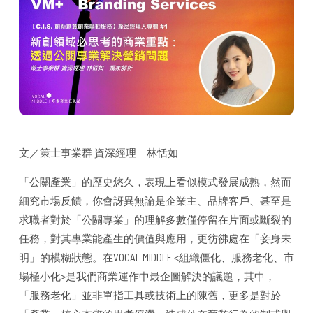
文／策士事業群 資深經理 林恬如
「公關產業」的歷史悠久，表現上看似模式發展成熟，然而
細究市場反饋，你會訝異無論是企業主、品牌客戶、甚至是
求職者對於「公關專業」的理解多數僅停留在片面或斷裂的
任務，對其專業能產生的價值與應用，更彷彿處在「妾身未
明」的模糊狀態。在VOCAL MIDDLE <組織僵化、服務老化、市
場極小化>是我們商業運作中最企圖解決的議題，其中，
「服務老化」並非單指工具或技術上的陳舊，更多是對於