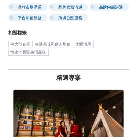
品牌市場溝通
品牌媒體溝通
品牌內部溝通
平台加值服務
跨境公關服務
相關標籤
中大型企業
生活品味與個人增值
休閒場所
快速消費暨生活品味
精選專案