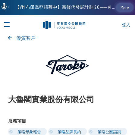
【VM 布爾喬亞招募中】新聲代發展計劃 2.0 ── AI PR 人才加速養成計劃（歡迎「應屆畢業生」、「一年以下相關 / 三年以下非相關經驗工作者」申請加入）
More
登入
優質客戶
大魯閣實業股份有限公司
服務項目
策略形象報告
策略品牌長約
策略公關諮詢