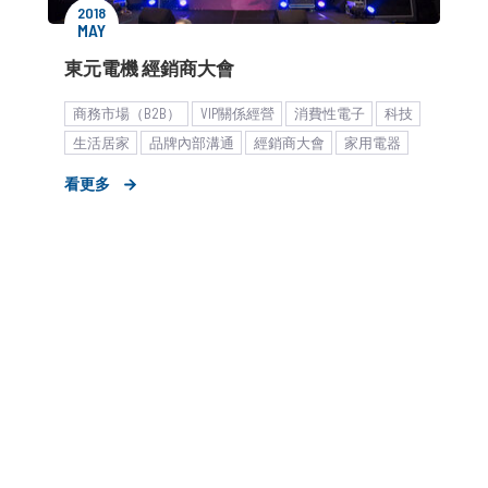
2018
MAY
東元電機 經銷商大會
商務市場（B2B）
VIP關係經營
消費性電子
科技
生活居家
品牌內部溝通
經銷商大會
家用電器
看更多