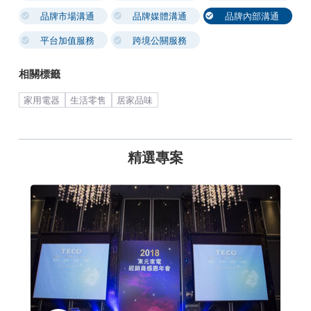
品牌市場溝通
品牌媒體溝通
品牌內部溝通
平台加值服務
跨境公關服務
相關標籤
家用電器
生活零售
居家品味
精選專案