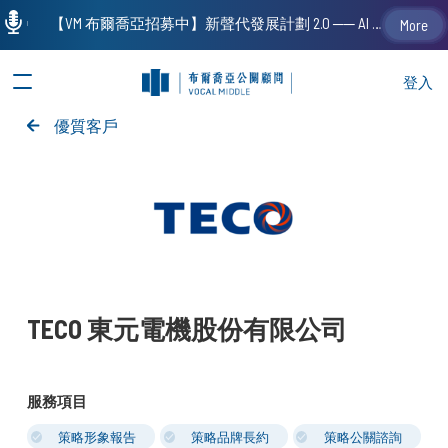
【VM 布爾喬亞招募中】新聲代發展計劃 2.0 ── AI PR 人才加速養成計劃（歡迎「應屆畢業生」、「一年以下相關 / 三年以下非相關經驗工作者」申請加入）
More
登入
優質客戶
TECO 東元電機股份有限公司
服務項目
策略形象報告
策略品牌長約
策略公關諮詢