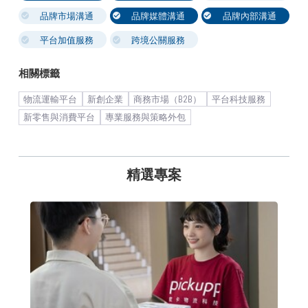
品牌市場溝通
品牌媒體溝通
品牌內部溝通
平台加值服務
跨境公關服務
相關標籤
物流運輸平台
新創企業
商務市場（B2B）
平台科技服務
新零售與消費平台
專業服務與策略外包
精選專案