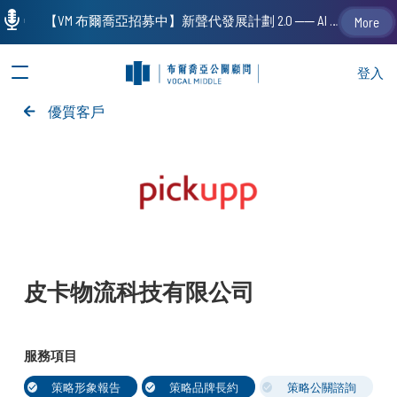
【VM 布爾喬亞招募中】新聲代發展計劃 2.0 ── AI PR 人才加速養成計劃（歡迎「應屆畢業生」、「一年以下相關 / 三年以下非相關經驗工作者」申請加入）
More
登入
優質客戶
皮卡物流科技有限公司
服務項目
策略形象報告
策略品牌長約
策略公關諮詢