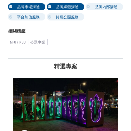
品牌市場溝通
品牌媒體溝通
品牌內部溝通
平台加值服務
跨境公關服務
相關標籤
NPO / NGO
公眾事業
精選專案