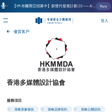
【VM 布爾喬亞招募中】新聲代發展計劃 2.0 ── AI PR 人才加速養成計劃（歡迎「應屆畢業生」、「一年以下相關 / 三年以下非相關經驗工作者」申請加入）
More
登入
優質客戶
香港多媒體設計協會
服務項目
策略形象報告
策略品牌長約
策略公關諮詢