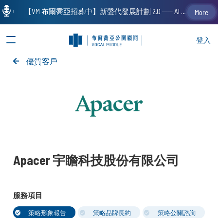
【VM 布爾喬亞招募中】新聲代發展計劃 2.0 ── AI PR 人才加速養成計劃（歡迎「應屆畢業生」、「一年以下相關 / 三年以下非相關經驗工作者」申請加入）
More
登入
優質客戶
Apacer 宇瞻科技股份有限公司
服務項目
策略形象報告
策略品牌長約
策略公關諮詢