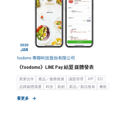
2020
JAN
foodomo 專聯科技股份有限公司
《foodomo》LINE Pay 結盟 媒體發表
異業合作
產品／服務推廣
議題管理
APP
B2C
品牌媒體溝通
科技
新創
新品／新訊發表
餐飲
共享經濟
宅經濟
物流運輸平台
看更多
新創產業_商務開發
新聞稿