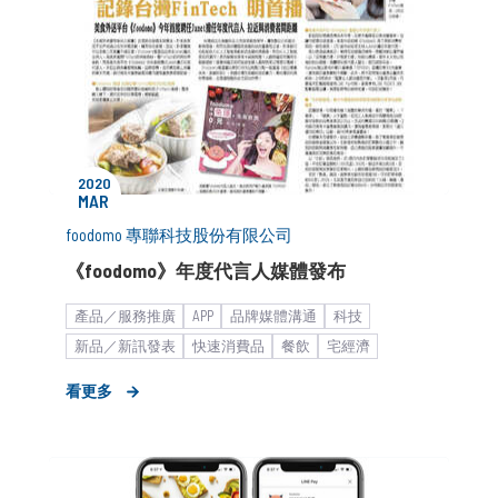
2020
MAR
foodomo 專聯科技股份有限公司
《foodomo》年度代言人媒體發布
產品／服務推廣
APP
品牌媒體溝通
科技
新品／新訊發表
快速消費品
餐飲
宅經濟
品牌抗疫
物流運輸平台
新創產業_商務開發
新創
看更多
藝人合作
代言人
新聞稿