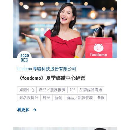
2020
DEC
foodomo 專聯科技股份有限公司
《foodomo》夏季媒體中心經營
媒體中心
產品／服務推廣
APP
品牌媒體溝通
知名度提升
科技
新創
新品／新訊發表
餐飲
電商平台
物流運輸平台
新創產業_商務開發
看更多
新聞稿