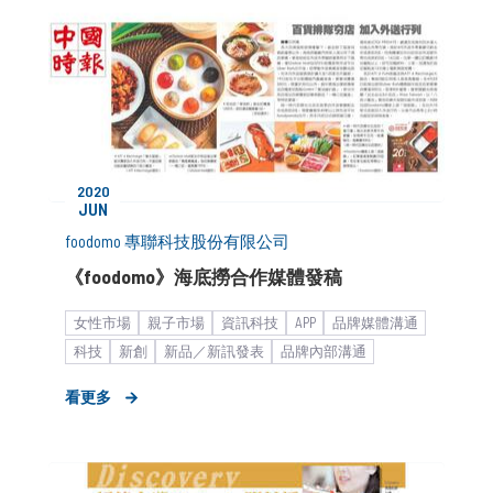
2020
JUN
foodomo 專聯科技股份有限公司
《foodomo》海底撈合作媒體發稿
女性市場
親子市場
資訊科技
APP
品牌媒體溝通
科技
新創
新品／新訊發表
品牌內部溝通
電商平台
宅經濟
時事藉勢
物流運輸平台
看更多
新創產業_商務開發
餐飲食品
食飲品